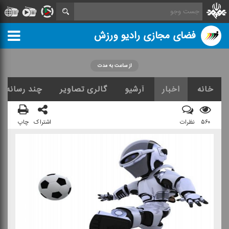
فضای مجازی رادیو ورزش
از ساعت به مدت
خانه
اخبار
آرشیو
گالری تصاویر
چند رسانه ا
۵۶۰
نظرات
اشتراک
چاپ