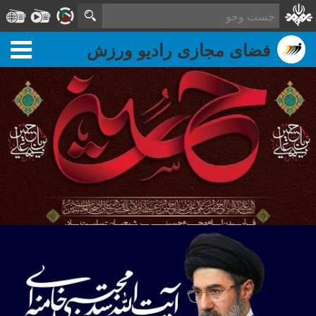
فضای مجازی رادیو ورزش