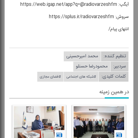
آیگپ: https://web.igap.net/app?q=@radiovarzeshfm
سروش: https://splus.ir/radiovarzeshfm
انتهای پیام/
تنظیم كننده:
محمد امیرحسینی
سردبیر:
محمودرضا حسنلو
کلمات کلیدی:
#شبكه های اجتماعی
#فضای مجازی
در همین زمینه