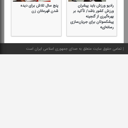
رادیو ورزش باید پیشران
پنج سال تلاش برای دیده
چه
ورزش كشور باشد/ تأكید بر
شدن قهرمانان زن
را
بهره‌گیری از گنجینه
در
پیشكسوتان برای جریان‌سازی
با
رسانه‌ای»
تمامی حقوق سایت متعلق به صدای جمهوری اسلامی ایران است