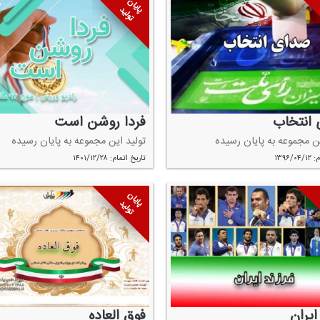
پایان
تولید
انتخاب
فردا روشن است
ین مجموعه به پایان رسیده
تولید این مجموعه به پایان رسیده
۱۳۹۶/
تاریخ اتمام: ۱۴۰۱/۱۲/۲۸
پایان
تولید
ایران
فوق العاده