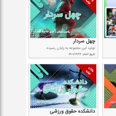
تولید
چهل سردار
تولید این مجموعه به پایان رسیده
تاریخ اتمام: ۱۴۰۱/۱۲/۲۶
پایان
تولید
دانشكده حقوق ورزشی