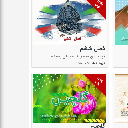
پایان
تولید
فصل ششم
تولید این مجموعه به پایان رسیده
تاریخ اتمام: ۱۳۹۸/۱۲/۲۸
پایان
تولید
گلچین