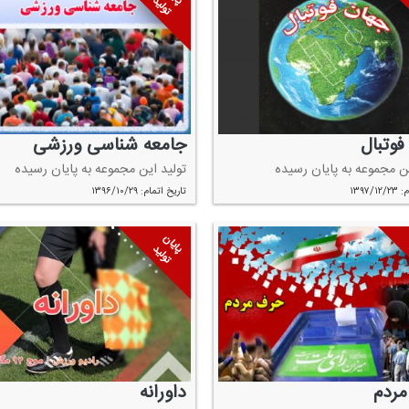
تولید
فوتبال
جامعه شناسی ورزشی
ین مجموعه به پایان رسیده
تولید این مجموعه به پایان رسیده
۱۳۹۷/
تاریخ اتمام: ۱۳۹۶/۱۰/۲۹
پایان
تولید
ردم
داورانه