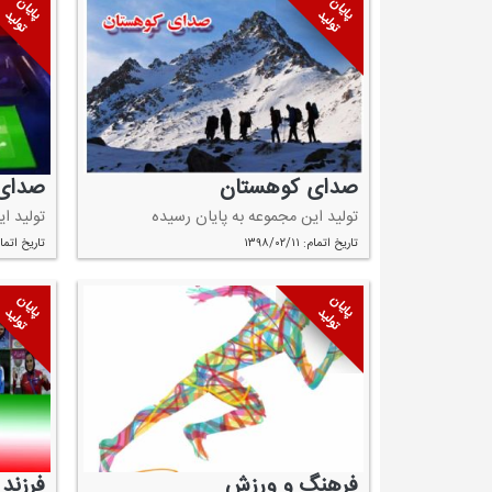
پایان
پایان
تولید
تولید
صدای كوهستان
صدای 
تولید این مجموعه به پایان رسیده
تولید ا
تاریخ اتمام: ۱۳۹۸/۰۲/۱۱
تاریخ اتمام: ۰۴/۱۲
پایان
پایان
تولید
تولید
فرهنگ و ورزش
فرزند 