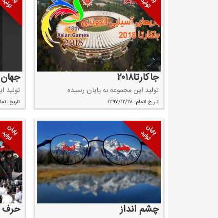
تولید
تولید
جاكارتا۲۰۱۸
جهان 
تولید این مجموعه به پایان رسیده
تولید ا
تاریخ اتمام: ۱۳۹۷/۱۲/۲۸
تاریخ اتمام: ۱۲/۲۳
پایان
پایان
تولید
تولید
چشم انداز
حرف م