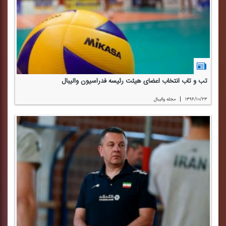
تب و تاب انتخاب اعضای هیئت رئیسه فدراسیون والیبال
|
۱۳۹۶/۱۰/۲۳
مجله والیبال