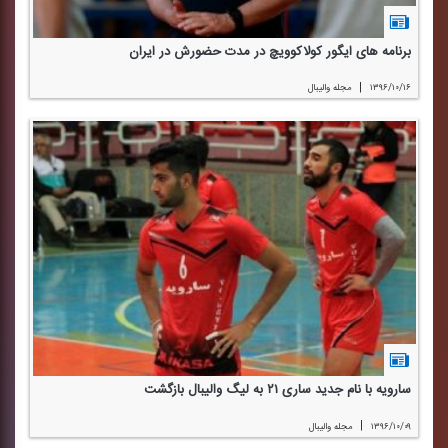
برنامه های ایگور كولاكوویچ در مدت حضورش در ایران
|
۱۳۹۶/۱۰/۱۶
مجله والیبال
سارویه با نام جدید ساری ۲۱ به لیگ والیبال بازگشت
|
۱۳۹۶/۱۰/۰۹
مجله والیبال