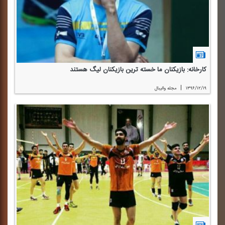
كارخانه: بازیكنان ما خسته ترین بازیكنان لیگ هستند
|
۱۳۹۶/۱۲/۱۹
مجله والیبال