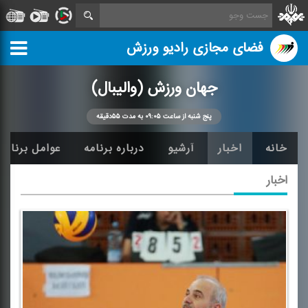
فضای مجازی رادیو ورزش
جهان ورزش (والیبال)
پنج شنبه از ساعت ۰۹:۰۵ به مدت ۵۵دقیقه
خانه
اخبار
آرشیو
درباره برنامه
عوامل برنامه
اخبار