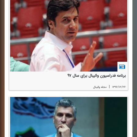
برنامه فدراسیون والیبال برای سال ۹۷
|
۱۳۹۶/۱۲/۲۶
مجله والیبال