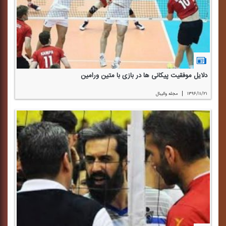
دلایل موفقیت پیكانی ها در بازی با متین ورامین
|
۱۳۹۶/۱۱/۲۱
مجله والیبال