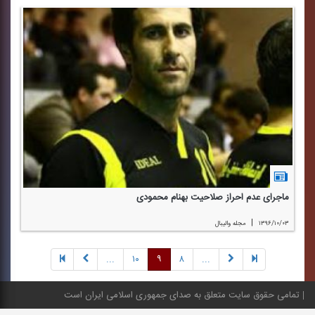
ماجرای عدم احراز صلاحیت بهنام محمودی
|
۱۳۹۶/۱۰/۰۳
مجله والیبال
...
۱۰
۹
۸
...
تمامی حقوق سایت متعلق به صدای جمهوری اسلامی ایران است