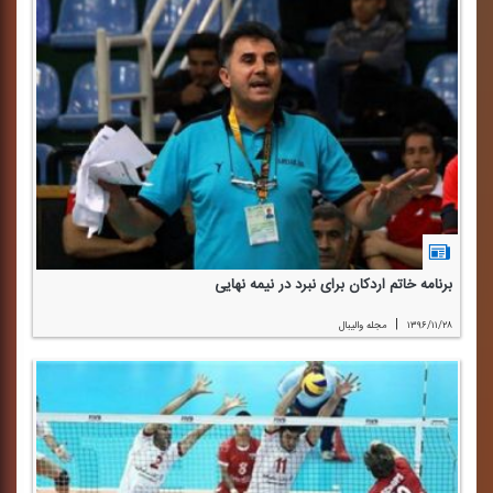
برنامه خاتم اردكان برای نبرد در نیمه نهایی
|
۱۳۹۶/۱۱/۲۸
مجله والیبال