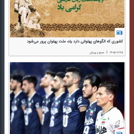
كشوری كه الگوهای پهلوانی دارد یك ملت پهلوان پرور می‌شود
|
۱۴۰۵/۰۲/۲۵
صبح و ورزش