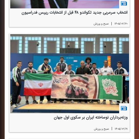
انتخاب سرمربی جدید تكواندو ۴۸ قبل از انتخابات رییس فدراسیون
|
۱۴۰۵/۰۲/۲۰
صبح و ورزش
وزنه‌برداران نوساخته ایران بر سكوی اول جهان
|
۱۴۰۵/۰۲/۱۹
صبح و ورزش