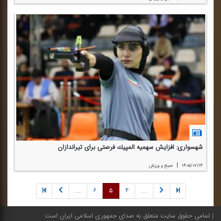
شهسواری: افزایش سهمیه المپیك فرصتی برای تیراندازان
|
۱۴۰۵/۰۲/۱۴
صبح و ورزش
...
۶
۵
۴
...
تمامی حقوق سایت متعلق به صدای جمهوری اسلامی ایران است