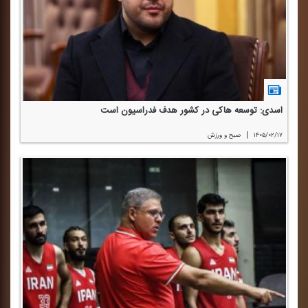
اسدی: توسعه هاكی در كشور هدف فدراسیون است
|
۱۴۰۵/۰۲/۱۷
صبح و ورزش