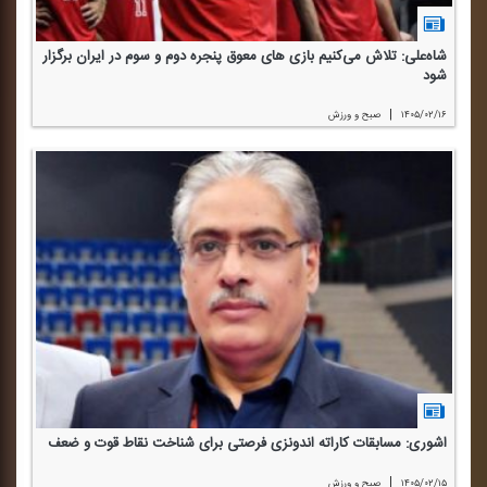
شاه‌علی: تلاش می‌كنیم بازی های معوق پنجره دوم و سوم در ایران برگزار
شود
|
۱۴۰۵/۰۲/۱۶
صبح و ورزش
اشوری: مسابقات كاراته اندونزی فرصتی برای شناخت نقاط قوت و ضعف
|
۱۴۰۵/۰۲/۱۵
صبح و ورزش