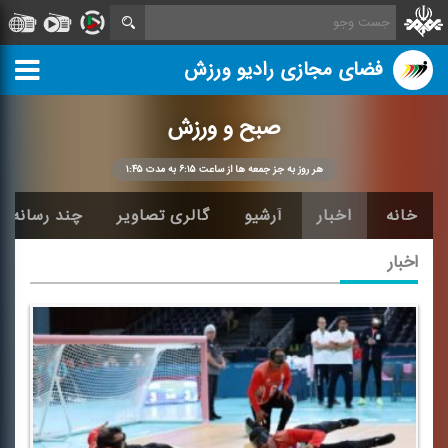
فضای مجازی رادیو ورزش
صبح و ورزش
هر روز به جز جمعه ها از ساعت ۶:۱۵ به مدت ۱:۴۵
خانه
اخبار
آرشیو
گالری تصاویر
چند رسانه ا
اخبار