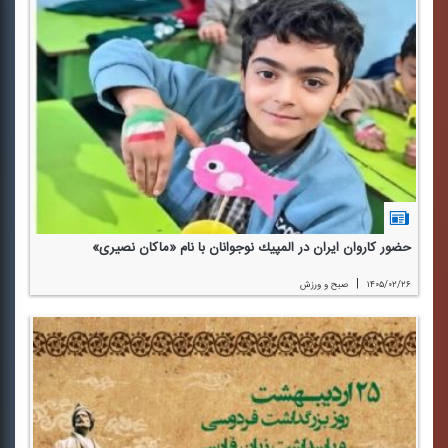
حضور كاروان ایران در المپیك نوجوانان با نام «ماكان نصیری»
|
۱۴۰۵/۰۲/۲۶
صبح و ورزش