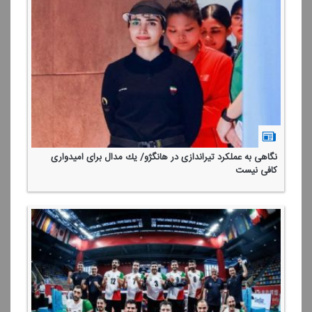
نگاهی به عملكرد تیراندازی در هانگژو/ یك مدال برای امیدواری
كافی نیست