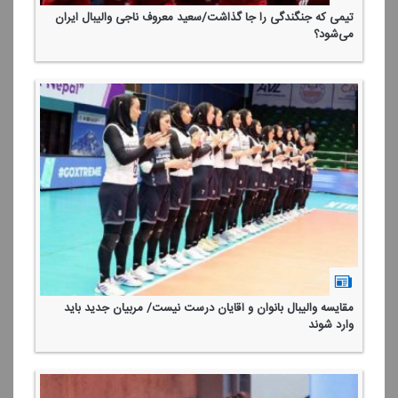
تیمی كه جنگندگی را جا گذاشت/سعید معروف ناجی والیبال ایران
می‌شود؟
مقایسه والیبال بانوان و آقایان درست نیست/ مربیان جدید باید
وارد شوند