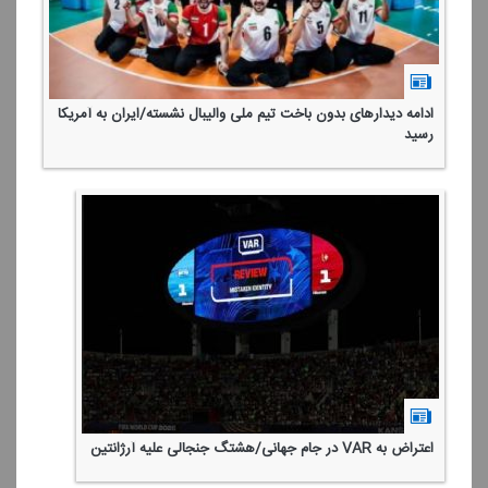
ادامه دیدارهای بدون باخت تیم ملی والیبال نشسته/ایران به آمریكا
رسید
اعتراض به VAR در جام جهانی/هشتگ جنجالی علیه آرژانتین