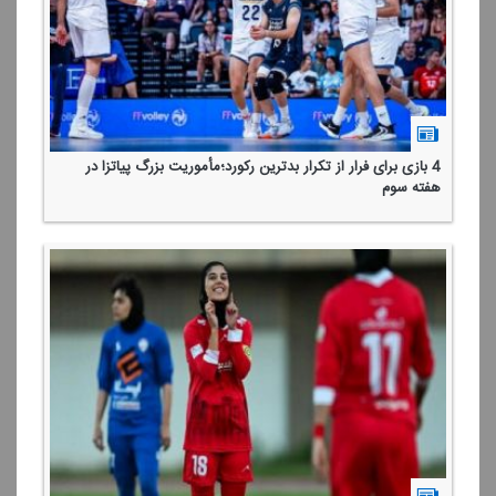
4 بازی برای فرار از تكرار بدترین ركورد؛مأموریت بزرگ پیاتزا در
هفته سوم