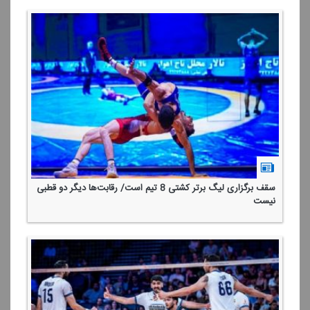
سقف برگزاری لیگ برتر كشتی 8 تیم است/ رقابت‌ها دیگر دو قطبی
نیست