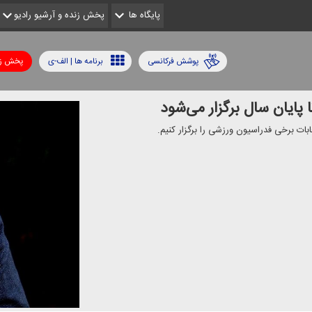
پایگاه ها
پخش زنده و آرشیو رادیو
پوشش فرکانسی
برنامه ها | الف-ی
پخش زن
 پایان سال برگزار می‌شود
بات برخی فدراسیون ورزشی را برگزار كنیم.