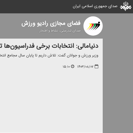
صدای جمهوری اسلامی ایران
فضای مجازی رادیو ورزش
صدای تندرستی ، نشاط و افتخار
دنیامالی: انتخابات برخی فدراسیون‌ها تا
وزیر ورزش و جوانان گفت: تلاش داریم تا پایان سال مجامع انتخا
۱۵:۱۰
۱۴۰۳/۰۸/۰۷