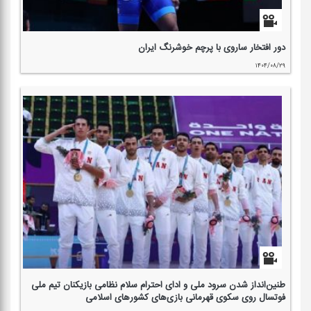
دور افتخار ساروی با پرچم خوشرنگ ایران
۱۴۰۴/۰۸/۲۹
طنین‌انداز شدن سرود ملی و ادای احترام سلام نظامی بازیكنان تیم ملی
فوتسال روی سكوی قهرمانی بازی‌های كشورهای اسلامی