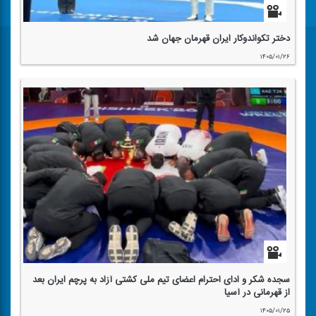
دختر تكواندو‌كار ایران قهرمان جهان شد
۱۴۰۵/۰۱/۲۶
سجده شكر و ادای احترام اعضای تیم ملی كشتی آزاد به پرچم ایران بعد
از قهرمانی در آسیا
۱۴۰۵/۰۱/۲۵