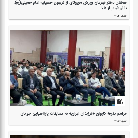
سخنان دختر قهرمان ورزش موی‌تای از تریبون حسینیه امام خمینی(ره):
با ارزش‌تر از طلا
۱۴۰۴/۰۹/۱۲
مراسم بدرقه كاروان «فرزندان ایران» به مسابقات پاراآسیایی جوانان
۱۴۰۴/۰۹/۱۲