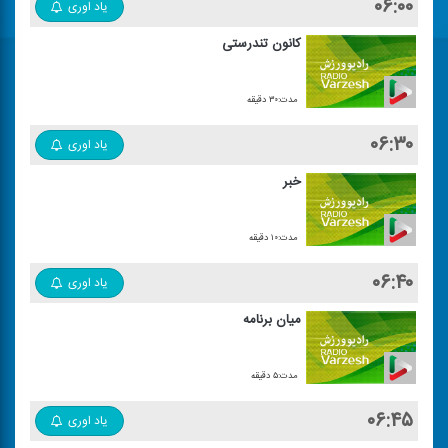
۰۶:۰۰
یاد اوری
كانون تندرستی
مدت:۳۰ دقیقه
۰۶:۳۰
یاد اوری
خبر
مدت:۱۰ دقیقه
۰۶:۴۰
یاد اوری
میان برنامه
مدت:۵ دقیقه
۰۶:۴۵
یاد اوری