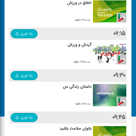
اخلاق در ورزش
مدت:۳۰ دقیقه
۰۷:۱۵
یاد اوری
گردش و ورزش
مدت:۱۳۵ دقیقه
۰۹:۳۰
یاد اوری
داستان زندگی من
مدت:۱۵ دقیقه
۰۹:۴۵
یاد اوری
بانوان سلامت باشید