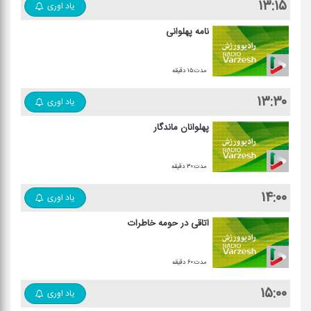
۱۳:۱۵
یاد اوری
نامه پهلوانی
مدت:۱۵ دقیقه
۱۳:۳۰
یاد اوری
پهلوانان ماندگار
مدت:۳۰ دقیقه
۱۴:۰۰
یاد اوری
اتاقی در حومه خاطرات
مدت:۶۰ دقیقه
۱۵:۰۰
یاد اوری