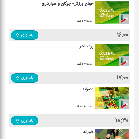
جهان ورزش- چوگان و سواركاری
مدت:۶۰ دقیقه
۱۶:۰۰
یاد اوری
پرده آخر
مدت:۶۰ دقیقه
۱۷:۰۰
یاد اوری
عصرانه
مدت:۹۰ دقیقه
۱۸:۳۰
یاد اوری
داورانه