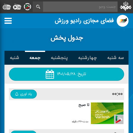
فضای مجازی رادیو ورزش
جدول پخش
سه شنبه
چهارشنبه
پنجشنبه
جمعه
شنبه
تاریخ:
۱۴۰۱/۰۵/۲۸
۰۰:۰۰
یاد اوری
تا صبح
مدت:۳۶۰ دقیقه