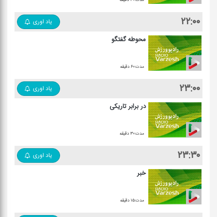
۲۲:۰۰
یاد اوری
محوطه گفتگو
مدت:۶۰ دقیقه
۲۳:۰۰
یاد اوری
در برابر تاریكی
مدت:۳۰ دقیقه
۲۳:۳۰
یاد اوری
خبر
مدت:۱۵ دقیقه