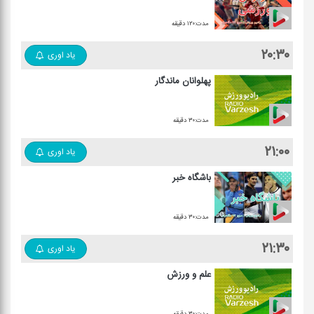
مدت:۱۲۰ دقیقه
۲۰:۳۰
یاد اوری
پهلوانان ماندگار
مدت:۳۰ دقیقه
۲۱:۰۰
یاد اوری
باشگاه خبر
مدت:۳۰ دقیقه
۲۱:۳۰
یاد اوری
علم و ورزش
مدت:۳۰ دقیقه