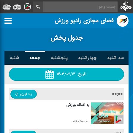
فضای مجازی رادیو ورزش
جدول پخش
سه شنبه
چهارشنبه
پنجشنبه
جمعه
شنبه
تاریخ:
۱۴۰۳/۰۷/۱۳
۰۰:۰۰
یاد اوری
به اضافه ورزش
مدت:۴۵ دقیقه