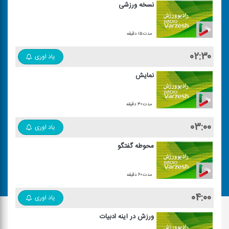
نسخه ورزشی
مدت:۱۵ دقیقه
۰۲:۳۰
یاد اوری
نمایش
مدت:۳۰ دقیقه
۰۳:۰۰
یاد اوری
محوطه گفتگو
مدت:۶۰ دقیقه
۰۴:۰۰
یاد اوری
ورزش در آینه ادبیات