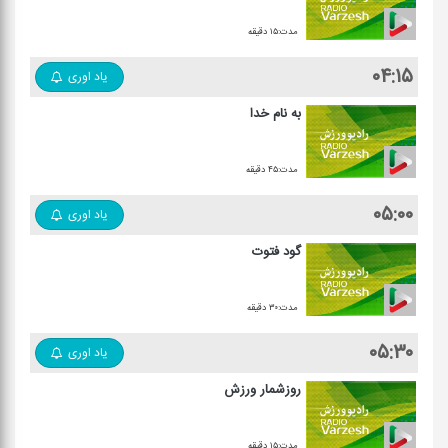
مدت:۱۵ دقیقه
۰۴:۱۵
یاد اوری
به نام خدا
مدت:۴۵ دقیقه
۰۵:۰۰
یاد اوری
گود فتوت
مدت:۳۰ دقیقه
۰۵:۳۰
یاد اوری
روزشمار ورزش
مدت:۱۵ دقیقه