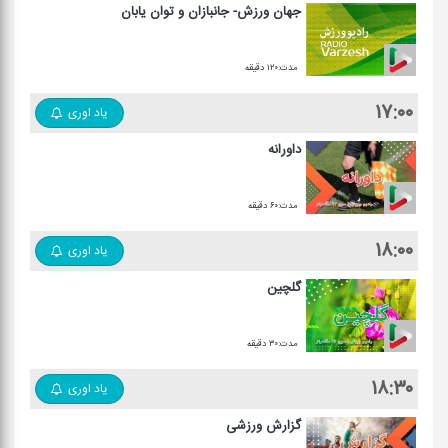
جهان ورزش- جانبازان و توان یابان
مدت:۱۲۰ دقیقه
۱۷:۰۰
یاد اوری
داورانه
مدت:۶۰ دقیقه
۱۸:۰۰
یاد اوری
گلچین
مدت:۳۰ دقیقه
۱۸:۳۰
یاد اوری
گزارش ورزشی