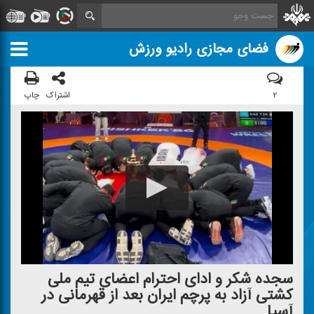
فضای مجازی رادیو ورزش
۲
اشتراک
چاپ
سجده شكر و ادای احترام اعضای تیم ملی
كشتی آزاد به پرچم ایران بعد از قهرمانی در
آسیا