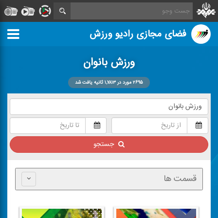
فضای مجازی رادیو ورزش
ورزش بانوان
۲۶۹۵ مورد در ۱,۷۸۱۳ ثانیه یافت شد
جستجو
قسمت ها