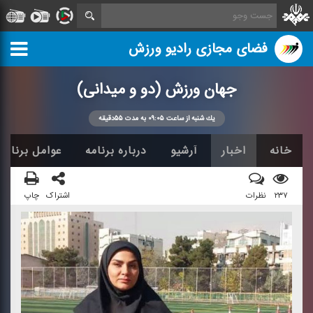
فضای مجازی رادیو ورزش
جهان ورزش (دو و میدانی)
یك شنبه از ساعت ۰۹:۰۵ به مدت ۵۵دقیقه
خانه
اخبار
آرشیو
درباره برنامه
عوامل برنامه
۲۳۷
نظرات
اشتراک
چاپ