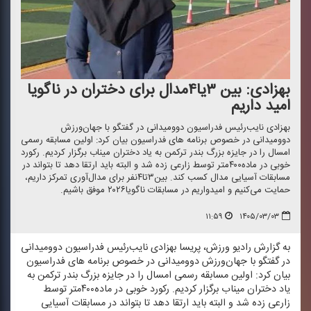
بهزادی: بین ۳یا۴مدال برای دختران در ناگویا
امید داریم
بهزادی نایب‌رئیس فدراسیون دوومیدانی در گفتگو با جهان‌ورزش
دوومیدانی در خصوص برنامه های فدراسیون بیان كرد: اولین مسابقه رسمی
امسال را در جایزه بزرگ بندر تركمن به یاد دختران میناب برگزار كردیم. ركورد
خوبی در ماده۴۰۰متر توسط زارعی زده شد و البته باید ارتقا دهد تا بتواند در
مسابقات آسیایی مدال كسب كند. بین۳تا۴نفر برای مدال‌آوری تمركز داریم،
حمایت می‌كنیم و امیدواریم در مسابقات ناگویا۲۰۲۶ موفق باشیم.
۱۱:۵۹
۱۴۰۵/۰۳/۰۳
به گزارش رادیو ورزش، پریسا بهزادی نایب‌رئیس فدراسیون دوومیدانی
در گفتگو با جهان‌ورزش دوومیدانی در خصوص برنامه های فدراسیون
بیان كرد: اولین مسابقه رسمی امسال را در جایزه بزرگ بندر تركمن به
یاد دختران میناب برگزار كردیم. ركورد خوبی در ماده۴۰۰متر توسط
زارعی زده شد و البته باید ارتقا دهد تا بتواند در مسابقات آسیایی