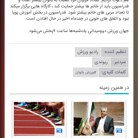
هم دعوت كردیم. تعداد مربیان مرد نسبت به بانوان بیشتر است و
فدراسیون باید از خانم ها بیشتر حمایت كند ، كارگاه‌ هایی برگزار میكند
تا تعداد مربی های خانم بیشتر شود. فدراسیون در بخش آموزش پویا
نبود و اتفاق های خوبی در چندماه اخیر در حال افتادن است.
جهان ورزش دوومیدانی یك‌شنبه‌ها ساعت ۹پخش می‌شود.
تنظیم كننده:
رادیو ورزش
سردبیر:
ریوندی
کلمات کلیدی:
#ورزش بانوان
در همین زمینه