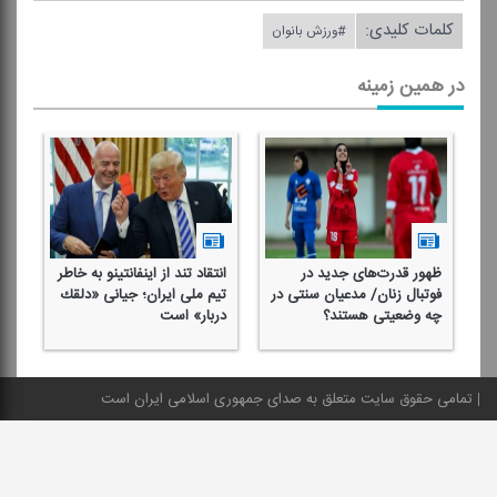
کلمات کلیدی:
#ورزش بانوان
در همین زمینه
ظهور قدرت‌های جدید در
انتقاد تند از اینفانتینو به خاطر
فوتبال زنان/ مدعیان سنتی در
تیم ملی ایران؛ جیانی «دلقك
چه وضعیتی هستند؟
دربار» است
تمامی حقوق سایت متعلق به صدای جمهوری اسلامی ایران است