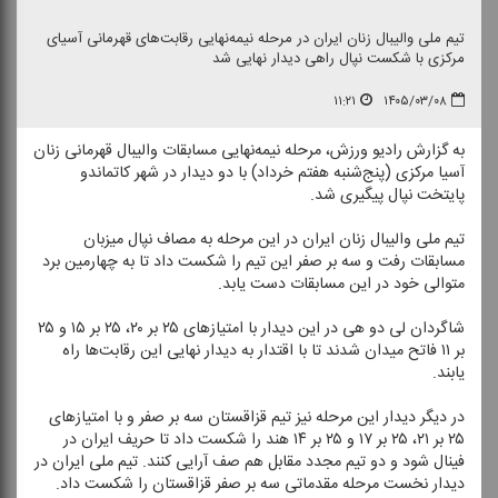
تیم ملی والیبال زنان ایران در مرحله نیمه‌نهایی رقابت‌های قهرمانی آسیای
مركزی با شكست نپال راهی دیدار نهایی شد
۱۱:۲۱
۱۴۰۵/۰۳/۰۸
به گزارش رادیو ورزش، مرحله نیمه‌نهایی مسابقات والیبال قهرمانی زنان
آسیا مركزی (پنج‌شنبه هفتم خرداد) با دو دیدار در شهر كاتماندو
پایتخت نپال پیگیری شد.
تیم ملی والیبال زنان ایران در این مرحله به مصاف نپال میزبان
مسابقات رفت و سه بر صفر این تیم را شكست داد تا به چهارمین برد
متوالی خود در این مسابقات دست یابد.
شاگردان لی دو هی در این دیدار با امتیازهای ۲۵ بر ۲۰، ۲۵ بر ۱۵ و ۲۵
بر ۱۱ فاتح میدان شدند تا با اقتدار به دیدار نهایی این رقابت‌ها راه
یابند.
در دیگر دیدار این مرحله نیز تیم قزاقستان سه بر صفر و با امتیازهای
۲۵ بر ۲۱، ۲۵ بر ۱۷ و ۲۵ بر ۱۴ هند را شكست داد تا حریف ایران در
فینال شود و دو تیم مجدد مقابل هم صف آرایی كنند. تیم ملی ایران در
دیدار نخست مرحله مقدماتی سه بر صفر قزاقستان را شكست داد.