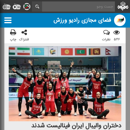
فضای مجازی رادیو ورزش
۵۴۶
نظرات
اشتراک
چاپ
دختران والیبال ایران فینالیست شدند