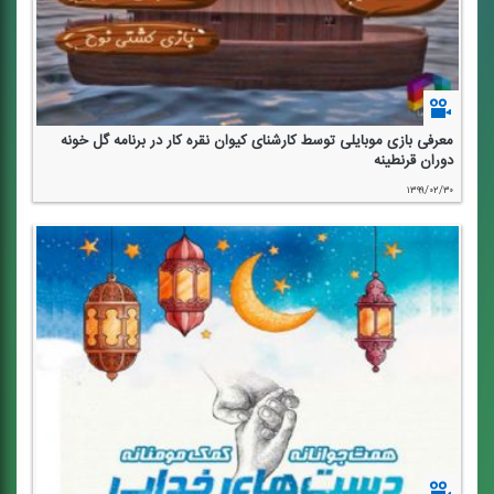
معرفی بازی موبایلی توسط كارشنای كیوان نقره كار در برنامه گل خونه
دوران قرنطینه
۱۳۹۹/۰۲/۳۰