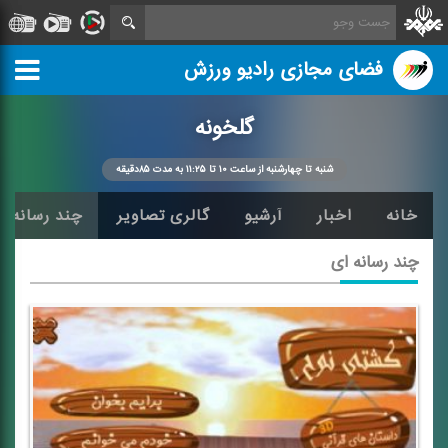
فضای مجازی رادیو ورزش
گلخونه
شنبه تا چهارشنبه از ساعت ۱۰ تا ۱۱:۲۵ به مدت ۸۵دقیقه
خانه
اخبار
آرشیو
گالری تصاویر
چند رسانه ا
چند رسانه ای