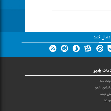
 دنبال کنید
مات رادیو
ونت صدا
یکیشن رادیو
ش زنده
یو نما