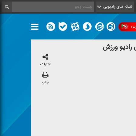
شبکه های رادیویی
ده
رادیو ورزش
اشتراک
چاپ