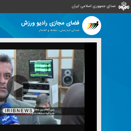
صدای جمهوری اسلامی ایران
فضای مجازی رادیو ورزش
صدای تندرستی ، نشاط و افتخار