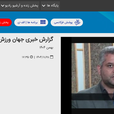
پایگاه ها
پخش زنده و آرشیو رادیو
پوشش فرکانسی
برنامه ها | الف-ی
پخش زن
گزارش خبری جهان ورزش 
بهمن ۱۴۰۴
۱۷:۳۵
|
۱۴۰۴/۱۱/۲۸