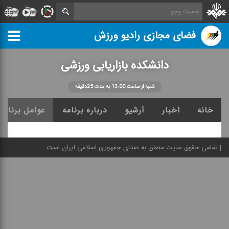
فضای مجازی رادیو ورزش
دانشكده بازاریابی ورزشی
شنبه از ساعت 13:00 به مدت 25دقیقه
خانه
اخبار
آرشیو
درباره برنامه
عوامل برنامه
تمامی حقوق سایت متعلق به صدای جمهوری اسلامی ایران است