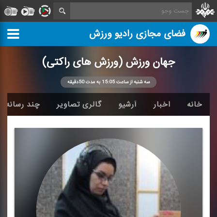
فضای مجازی رادیو ورزش
جهان ورزش (ورزش های راكتی)
سه شنبه از ساعت 15:05 به مدت 50دقیقه
خانه
اخبار
آرشیو
گالری تصاویر
چند رسانه ا