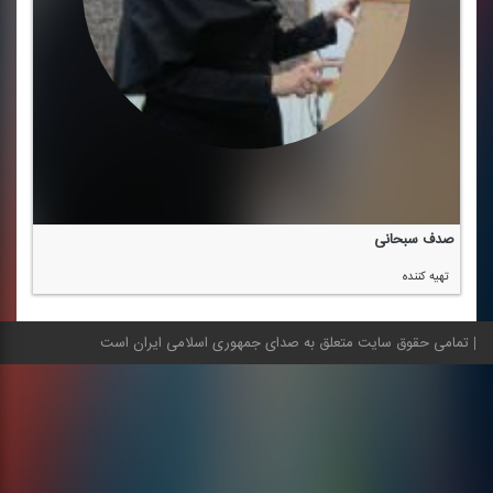
صدف سبحانی
تهیه كننده
تمامی حقوق سایت متعلق به صدای جمهوری اسلامی ایران است