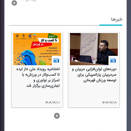
خبرها
دوره‌های توان‌افزایی مربیان و
اختتامیه رویداد ملی «از ایده
سرمربیان پارالمپیكی برای
تا كسب‌وكار در ورزش» با
سی
توسعه ورزش قهرمانی
تمركز بر نوآوری و
ور
تجاری‌سازی برگزار شد
۲۴
۱۴۰۴/۱۲/۰۱
۱۴۰۴/۱۲/۰۹
...بیشتر