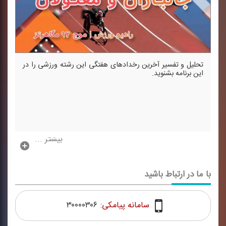
تحلیل و تفسیر آخرین رخدادهای هفتگی این رشته ورزشی را در
این برنامه بشنوید.
بیشتر ...
با ما در ارتباط باشید
سامانه پیامکی:
۳۰۰۰۰۳۰۶