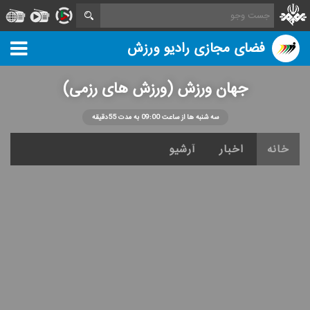
فضای مجازی رادیو ورزش
جهان ورزش (ورزش های رزمی)
سه شنبه ها از ساعت 09:00 به مدت 55دقیقه
خانه
اخبار
آرشیو