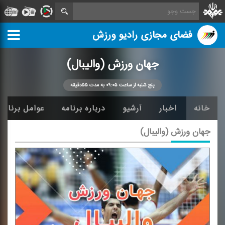
فضای مجازی رادیو ورزش
جهان ورزش (والیبال)
پنج شنبه از ساعت ۰۹:۰۵ به مدت ۵۵دقیقه
خانه
اخبار
آرشیو
درباره برنامه
عوامل برنامه
جهان ورزش (والیبال)