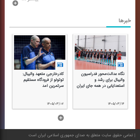
خبرها
نگاه عدالت‌محور فدراسیون
كادرخارجی متعهد والیبال:
رو
والیبال برای رشد و
توتولو از فرودگاه مستقیم
تا
استعدایابی در همه جای ایران
سرتمرین آمد
۳۱
۱۴۰۵/۰۳/۰۷
۱۴۰۵/۰۳/۱۴
...بیشتر
تمامی حقوق سایت متعلق به صدای جمهوری اسلامی ایران است