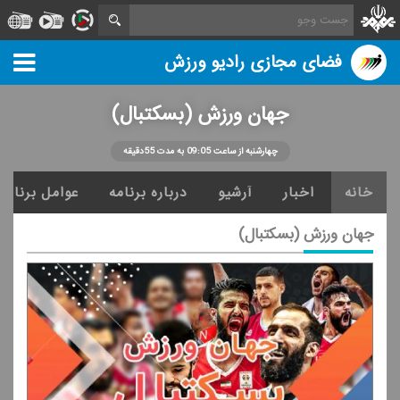
فضای مجازی رادیو ورزش
جهان ورزش (بسكتبال)
چهارشنبه از ساعت 09:05 به مدت 55دقیقه
خانه
اخبار
آرشیو
درباره برنامه
عوامل برنامه
جهان ورزش (بسكتبال)