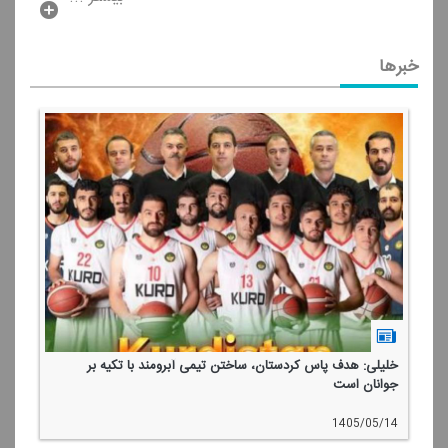
خبرها
خلیلی: هدف پاس كردستان، ساختن تیمی آبرومند با تكیه بر
جوانان است
1405/05/14