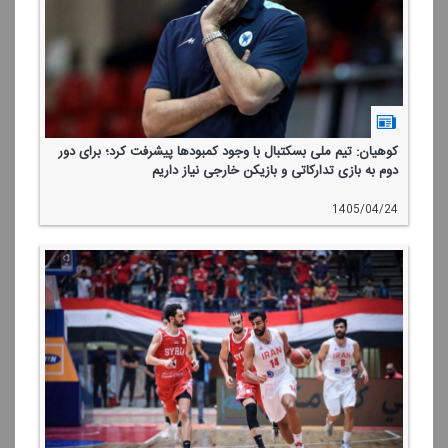
كوهیان: تیم ملی بسكتبال با وجود كمبودها پیشرفت كرد؛ برای دور
دوم به بازی تداركاتی و بازیكن خارجی نیاز داریم
1405/04/24