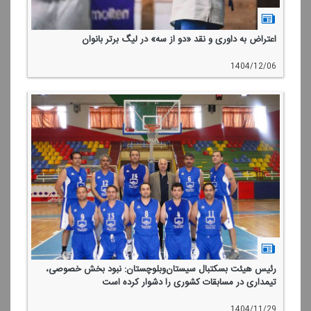
اعتراض به داوری و نقد «دو از سه» در لیگ برتر بانوان
1404/12/06
رئیس هیئت بسكتبال سیستان‌وبلوچستان: نبود بخش خصوصی،
تیمداری در مسابقات كشوری را دشوار كرده است
1404/11/29