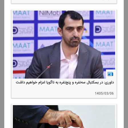
داوری: در بسكتبال سه‌نفره و پنج‌نفره به ناگویا اعزام خواهیم داشت
1405/03/06