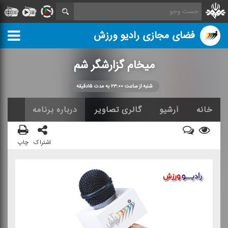
فضای مجازی رادیو ورزش
میخام گزارشگر شم
شنبه از ساعت ۲۳:۰۰ به مدت ۱۵دقیقه
خانه
آرشیو
گالری تصاویر
درباره برنامه
اشتراک
چاپ