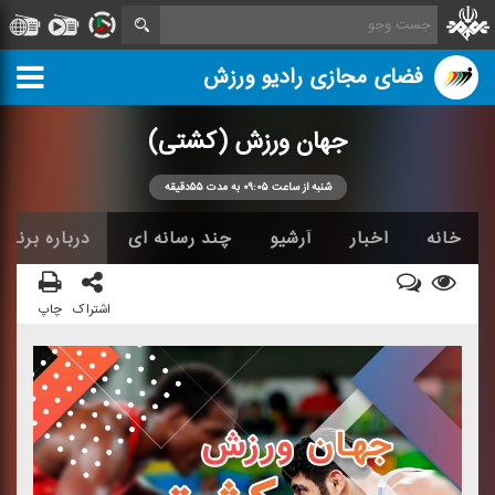
فضای مجازی رادیو ورزش
جهان ورزش (كشتی)
شنبه از ساعت ۰۹:۰۵ به مدت ۵۵دقیقه
خانه
اخبار
آرشیو
چند رسانه ای
درباره برنامه
اشتراک
چاپ