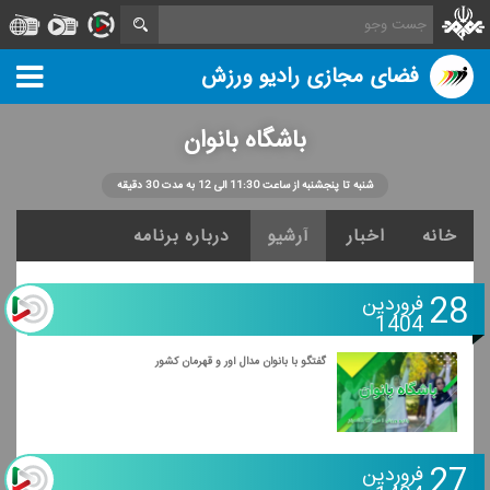
فضای مجازی رادیو ورزش
باشگاه بانوان
شنبه تا پنجشنبه از ساعت 11:30 الی 12 به مدت 30 دقیقه
خانه
اخبار
آرشیو
درباره برنامه
28
فروردین
1404
گفتگو با بانوان مدال آور و قهرمان كشور
27
فروردین