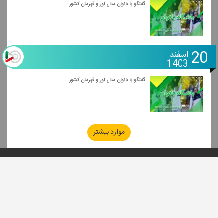
گفتگو با بانوان مدال آور و قهرمان كشور
20
اسفند
1403
گفتگو با بانوان مدال آور و قهرمان كشور
موارد بیشتر