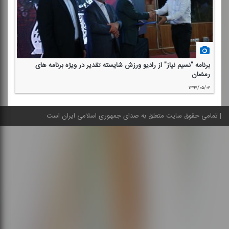
برنامه "نسیم نیاز" از رادیو ورزش شایسته تقدیر در ویژه برنامه های
رمضان
۱۳۹۷/۰۵/۰۷
تمامی حقوق سایت متعلق به صدای جمهوری اسلامی ایران است