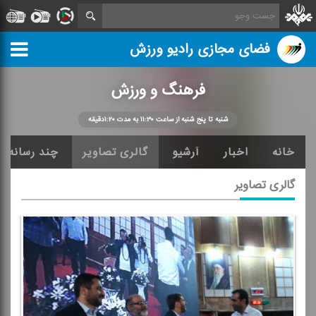
فضای مجازی رادیو ورزش
فرهنگ و ورزش
شنبه تا پنج شنبه از ساعت ۱۱:۳۰ به مدت ۱:۲۰دقیقه
خانه
اخبار
آرشیو
گالری تصاویر
چند رسانه ا
گالری تصاویر