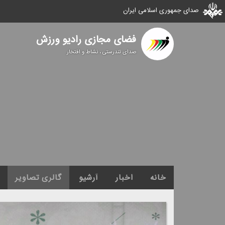
صدای جمهوری اسلامی ایران
فضای مجازی رادیو ورزش
صدای تندرستی ، نشاط و افتخار
خانه
اخبار
آرشیو
گالری تصاویر