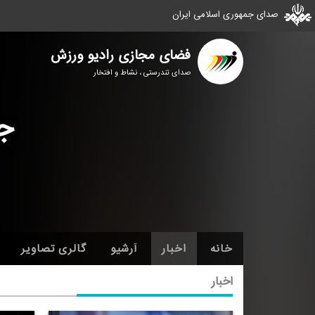
صدای جمهوری اسلامی ایران
فضای مجازی رادیو ورزش
صدای تندرستی ، نشاط و افتخار
ج
خانه
اخبار
آرشیو
گالری تصاویر
اخبار