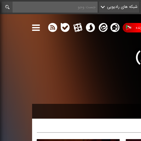
شبکه های رادیویی
ده