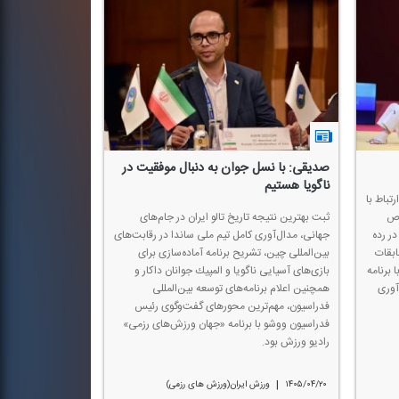
صدیقی: با نسل جوان به دنبال موفقیت در
ناگویا هستیم
تباط با
وص
ثبت بهترین نتیجه تاریخ تالو ایران در جام‌های
ر رده
جهانی، مدال‌آوری كامل تیم ملی ساندا در رقابت‌های
ابقات
بین‌المللی چین، تشریح برنامه آماده‌سازی برای
 برنامه
بازی‌های آسیایی ناگویا و المپیك جوانان داكار و
آوری
همچنین اعلام برنامه‌های توسعه بین‌المللی
فدراسیون، مهم‌ترین محورهای گفت‌وگوی رئیس
فدراسیون ووشو با برنامه «جهان ورزش‌های رزمی»
رادیو ورزش بود.
|
۱۴۰۵/۰۴/۲۰
ورزش ایران(ورزش های رزمی)