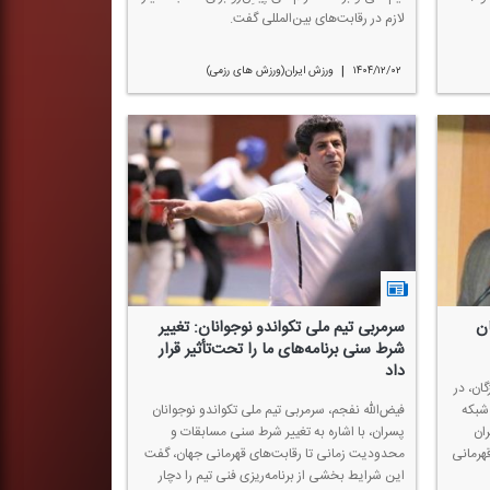
لازم در رقابت‌های بین‌المللی گفت.
|
۱۴۰۴/۱۲/۰۲
ورزش ایران(ورزش های رزمی)
ان
سرمربی تیم ملی تكواندو نوجوانان: تغییر
شرط سنی برنامه‌های ما را تحت‌تأثیر قرار
داد
ان، در
شبكه
فیض‌الله نفجم، سرمربی تیم ملی تكواندو نوجوانان
ان
پسران، با اشاره به تغییر شرط سنی مسابقات و
قهرمانی
محدودیت زمانی تا رقابت‌های قهرمانی جهان، گفت
این شرایط بخشی از برنامه‌ریزی فنی تیم را دچار