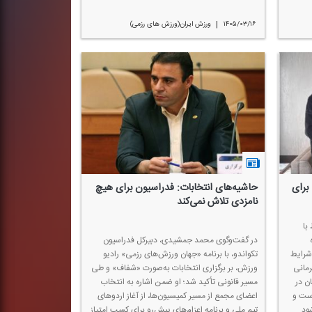
|
۱۴۰۵/۰۳/۱۶
ورزش ایران(ورزش های رزمی)
برای
حاشیه‌های انتخابات: فدراسیون برای هیچ
نامزدی تلاش نمی‌كند
با
در گفت‌وگوی محمد جمشیدی، دبیركل فدراسیون
شرایط
تكواندو، با برنامه «جهان ورزش‌های رزمی» رادیو
رمانی
ورزش، بر برگزاری انتخابات به‌صورت «شفاف» و طی
ان در
مسیر قانونی تأكید شد؛ او ضمن اشاره به انتخاب
است و
اعضای مجمع از مسیر كمیسیون‌ها، از آغاز اردوهای
ود.
تیم ملی و برنامه اعزام‌های پیشِ‌رو برای كسب امتیاز