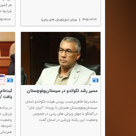
هر كشوری
شرایط خ
|
۱۴۰۵/۰۳/۰۹
ورزش ایران(ورزش های رزمی)
۰۵/۰۳/۰۲
مسیر رشد تكواندو در سیستان‌وبلوچستان
ثبت‌نام
یافت / 
محمدرضا طاهری‌نسب رییس هیئت تكواندو استان
سیستان‌وبلوچستان همزمان با رویداد "ایران جان"
در برنام
در گفتگو با جهان ورزش های رزمی در خصوص
ورزش، دب
وضعیت این رشته ورزشی در استان گفت.
وضعیت ان
نامزدها،
هم‌زمانی 