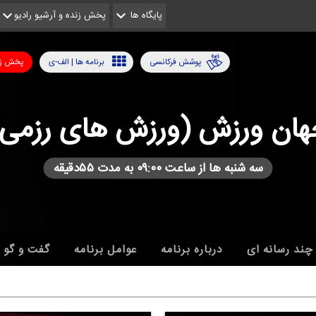
پایگاه ها
پخش زنده و آرشیو رادیو
پوشش فرکانسی
برنامه ها | الف-ی
پخش زن
هان ورزش (ورزش های رزمی)
سه شنبه ها از ساعت ۰۹:۰۰ به مدت ۵۵دقیقه
چند رسانه ای
درباره برنامه
عوامل برنامه
گفت و گو