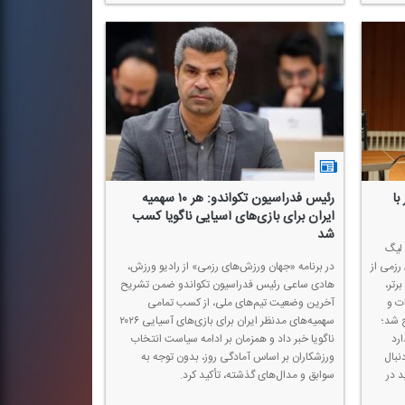
با
رئیس فدراسیون تكواندو: هر ۱۰ سهمیه
ایران برای بازی‌های آسیایی ناگویا كسب
شد
لیگ
رزمی از
در برنامه «جهان ورزش‌های رزمی» از رادیو ورزش،
رتر،
هادی ساعی رئیس فدراسیون تكواندو ضمن تشریح
ات و
آخرین وضعیت تیم‌های ملی، از كسب تمامی
 شد؛
سهمیه‌های مدنظر ایران برای بازی‌های آسیایی ۲۰۲۶
رد
ناگویا خبر داد و همزمان بر ادامه سیاست انتخاب
نبال
ورزشكاران بر اساس آمادگی روز، بدون توجه به
 در
سوابق و مدال‌های گذشته، تأكید كرد.