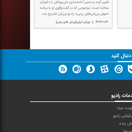
تغییر كرده و مسیر آماده‌سازی ملی‌پوشان را دشوارتر
ساخته است؛ موضوعی كه در گفت‌وگوی او با برنامه
«جهان ورزش‌های رزمی» رادیو ورزش تشریح شد.
|
۱۴۰۴/۱۰/۱۳
ورزش ایران(ورزش های رزمی)
 دنبال کنید
مات رادیو
ونت صدا
یکیشن رادیو
ش زنده
یو نما