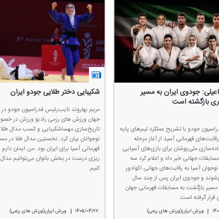
عیلی: جودوی ایران به مسیر
شكیبایی دختر طلایی جودو ایران
وری بازگشته است
مریم بهاروند نایب‌رئیس فدراسیون جودو در ار
جهان ورزش های رزمی رادیو ورزش در خص
اسیون جودو با تشریح عملكرد تیم‌های پایه
تاریخ‌سازی مهساشكیبایی و كسب مدال طلا د
رقابت‌های قهرمانی آسیا، از آغاز مرحله
نوجوانان بیان كرد: نخستین مدال طلا در مس
ده‌سازی ملی‌پوشان برای بازی‌های آسیایی
قهرمانی آسیا برای ایران بود. من ایمان دارم با
 مسابقات جهانی خبر داد و اعلام كرد سه
ریزی درست در بخش بانوان می‌توانیم مدال‌
 نوجوان آسیا به رقابت‌های جهانی اكوادور
كنیم.
‌شوند و جودوی ایران پس از چند سال
 مسیر بازگشت به مسابقات قهرمانی جهان
ن قرار گرفته است.
|
|
۱۴
ورزش ایران(ورزش های رزمی)
۱۴۰۵/۰۴/۲۷
ورزش ایران(ورزش های رزمی)