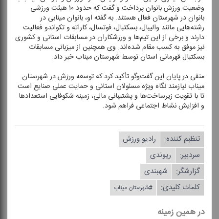
وضعیت ورزش بانوان پرداخت و گفت كه حدود ۱۰ هیئت ورزشی
بانوان در شهرستان فعال هستند. به گفته او، بانوان مینابی در
رشته‌هایی مانند والیبال، بسكتبال، فوتسال، كاراته و تكواندو فعالیت
دارند و برخی از این تیم‌ها و ورزشكاران در مسابقات استانی و كشوری
نیز موفق به كسب مقام شده‌اند. وی همچنین از میزبانی مسابقات
بسكتبال قهرمانی استان توسط شهرستان میناب خبر داد.
متقی در پایان این گفت‌وگو تأكید كرد كه توسعه ورزش در شهرستان
میناب نیازمند نگاه ویژه مسئولان استانی و حمایت عملی صنایع است
تا با تقویت زیرساخت‌ها و پشتیبانی مالی، زمینه شكوفایی استعدادها
و افزایش نشاط اجتماعی فراهم شود.
تنظیم كننده:
رادیو ورزش
سردبیر:
ریوندی
گزارشگر:
شهبندی
کلمات کلیدی:
#شهرستان میناب
در همین زمینه