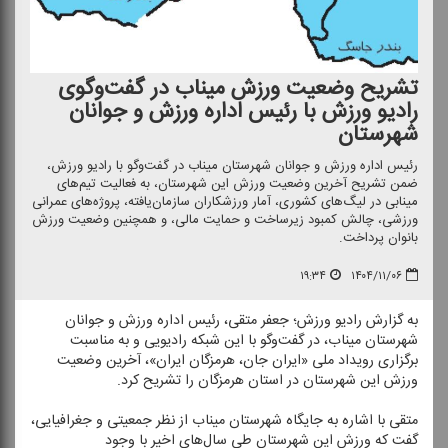
تشریح وضعیت ورزش میناب در گفت‌وگوی
رادیو ورزش با رئیس اداره ورزش و جوانان
شهرستان
رئیس اداره ورزش و جوانان شهرستان میناب در گفت‌وگو با رادیو ورزش،
ضمن تشریح آخرین وضعیت ورزش این شهرستان، به فعالیت تیم‌های
مینابی در لیگ‌های كشوری، آمار ورزشكاران سازمان‌یافته، پروژه‌های عمرانی
ورزشی، چالش كمبود زیرساخت و حمایت مالی، و همچنین وضعیت ورزش
بانوان پرداخت.
۱۹:۳۴
۱۴۰۴/۱۱/۰۶
به گزارش رادیو ورزش؛ جعفر متقی، رئیس اداره ورزش و جوانان
شهرستان میناب، در گفت‌وگو با این شبكه رادیویی و به مناسبت
برگزاری رویداد ملی «ایران جان، هرمزگان ایران»، آخرین وضعیت
ورزش این شهرستان در استان هرمزگان را تشریح كرد.
متقی با اشاره به جایگاه شهرستان میناب از نظر جمعیتی و جغرافیایی،
گفت كه ورزش این شهرستان طی سال‌های اخیر با وجود