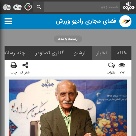
فضای مجازی رادیو ورزش
از ساعت به مدت
خانه
اخبار
آرشیو
گالری تصاویر
چند رسانه ا
۷۰۲
نظرات
اشتراک
چاپ