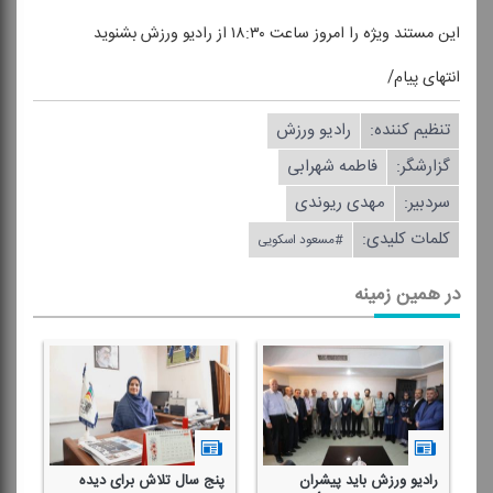
این مستند ویژه را امروز ساعت ۱۸:۳۰ از رادیو ورزش بشنوید
انتهای پیام/
تنظیم كننده:
رادیو ورزش
گزارشگر:
فاطمه شهرابی
سردبیر:
مهدی ریوندی
کلمات کلیدی:
#مسعود اسكویی
در همین زمینه
رادیو ورزش باید پیشران
پنج سال تلاش برای دیده
چه