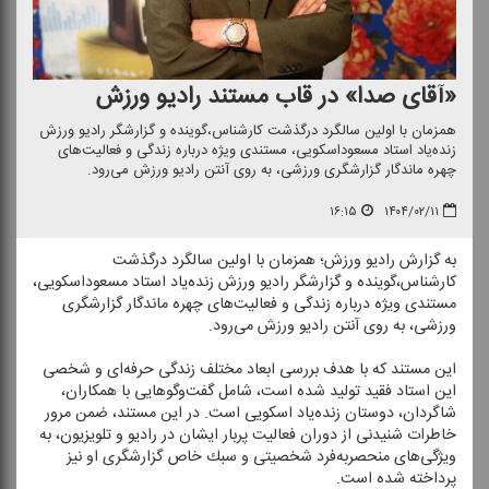
«آقای صدا» در قاب مستند رادیو ورزش
همزمان با اولین سالگرد درگذشت كارشناس،گوینده و گزارشگر رادیو ورزش
زنده‌یاد استاد مسعود‌اسكویی، مستندی ویژه درباره زندگی و فعالیت‌های
چهره ماندگار گزارشگری ورزشی، به روی آنتن رادیو ورزش می‌رود.
۱۶:۱۵
۱۴۰۴/۰۲/۱۱
به گزارش رادیو ورزش؛ همزمان با اولین سالگرد درگذشت
كارشناس،گوینده و گزارشگر رادیو ورزش زنده‌یاد استاد مسعود‌اسكویی،
مستندی ویژه درباره زندگی و فعالیت‌های چهره ماندگار گزارشگری
ورزشی، به روی آنتن رادیو ورزش می‌رود.
این مستند كه با هدف بررسی ابعاد مختلف زندگی حرفه‌ای و شخصی
این استاد فقید تولید شده است، شامل گفت‌وگوهایی با همكاران،
شاگردان، دوستان زنده‌یاد اسكویی است. در این مستند، ضمن مرور
خاطرات شنیدنی از دوران فعالیت پربار ایشان در رادیو و تلویزیون، به
ویژگی‌های منحصربه‌فرد شخصیتی و سبك خاص گزارشگری او نیز
پرداخته شده است.