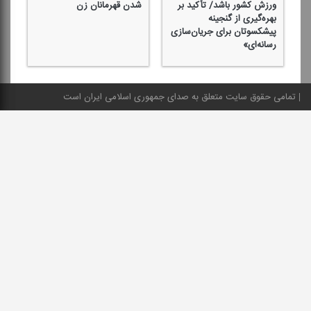
ورزش كشور باشد/ تأكید بر
شدن قهرمانان زن
را
بهره‌گیری از گنجینه
در
پیشكسوتان برای جریان‌سازی
با
رسانه‌ای»
تمامی حقوق سایت متعلق به صدای جمهوری اسلامی ایران است