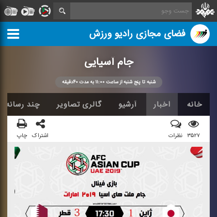
فضای مجازی رادیو ورزش
جام آسیایی
شنبه تا پنج شنبه از ساعت ۱۱:۰۰ به مدت ۴۰دقیقه
خانه
اخبار
آرشیو
گالری تصاویر
چند رسانه ا
۳۵۲۷
نظرات
اشتراک
چاپ