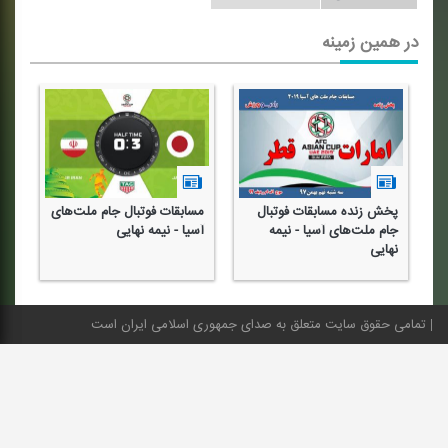
در همین زمینه
ی
پخش زنده مسابقات فوتبال
مسابقات فوتبال جام ملت‌های
صح
جام ملت‌های آسیا - نیمه
آسیا - نیمه نهایی
رو
نهایی
فو
تمامی حقوق سایت متعلق به صدای جمهوری اسلامی ایران است