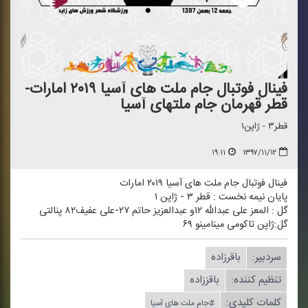
فینال فوتبال جام ملت های آسیا ۲۰۱۹ امارات-
قطر قهرمان جام ملتهای آسیا
قطر۳ - ژاپن۱
۱۹:۱۱
۱۳۹۷/۱۱/۱۲
فینال فوتبال جام ملت های آسیا ۲۰۱۹ امارات
پایان نیمه نخست : قطر ۳ - ژاپن ۱
گل : المعز علی عبدالله ۱۲و عبدالعزیز حاتم ۲۷-علی عفیف۸۲ پنالتی
گل:ژاپن تاكومی مینامینو ۶۹
سردبیر:
باقرزاده
تنظیم كننده:
باقززاده
کلمات کلیدی:
#جام ملت های آسیا