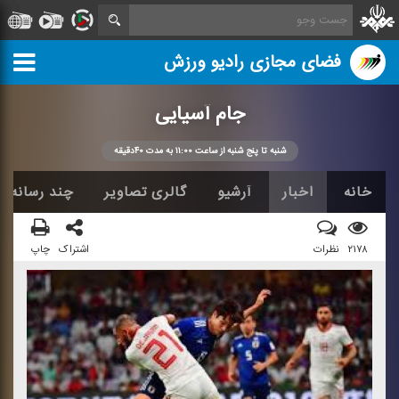
فضای مجازی رادیو ورزش
جام آسیایی
شنبه تا پنج شنبه از ساعت ۱۱:۰۰ به مدت ۴۰دقیقه
خانه
اخبار
آرشیو
گالری تصاویر
چند رسانه ا
۲۱۷۸
نظرات
اشتراک
چاپ