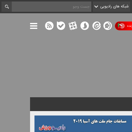
شبکه های رادیویی
ده