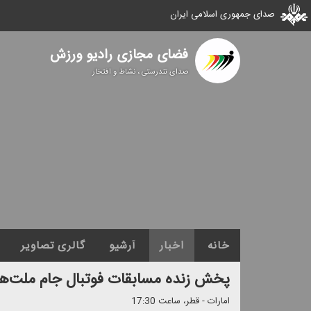
صدای جمهوری اسلامی ایران
فضای مجازی رادیو ورزش
صدای تندرستی ، نشاط و افتخار
خانه
اخبار
آرشیو
گالری تصاویر
پخش زنده مسابقات فوتبال جام ملت‌های
امارات - قطر، ساعت 17:30