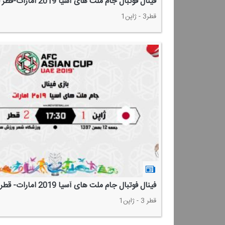
فینال فوتبال جام ملت های آسیا 2019 امارات-قطر قهرمان جام ملتهای آسیا
قطر3 - ژاپن1
فینال فوتبال جام ملت های آسیا 2019 امارات- قطر قهرمان جام
قطر 3 - ژاپن1