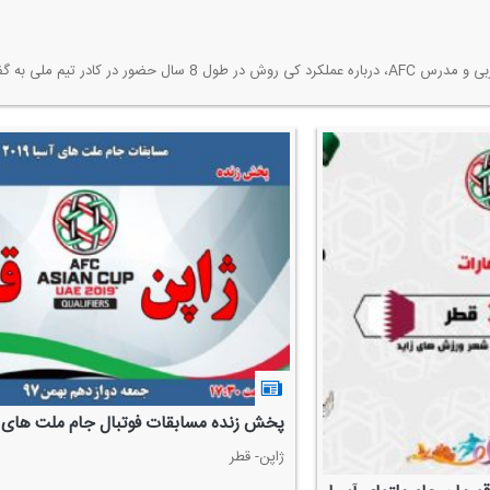
پخش زنده مسابقات فوتبال جام ملت های آس
ژاپن- قطر