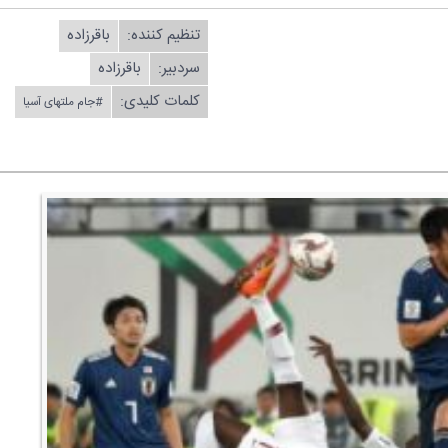
تنظیم كننده:
باقرزاده
سردبیر:
باقرزاده
کلمات کلیدی:
#جام ملتهای آسیا