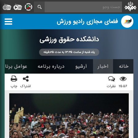
فضای مجازی رادیو ورزش
دانشكده حقوق ورزشی
یك شنبه از ساعت ۱۳:۳۵ به مدت ۲۵دقیقه
خانه
اخبار
آرشیو
درباره برنامه
عوامل برنامه
۲۵۵۶
نظرات
اشتراک
چاپ