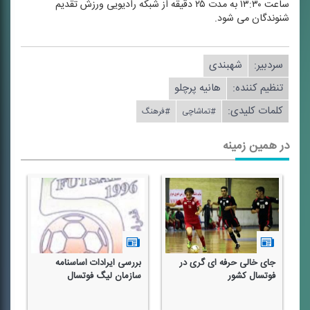
ساعت ۱۳:۳۰ به مدت ۲۵ دقیقه از شبكه رادیویی ورزش تقدیم
شنوندگان می شود.
سردبیر:
شهبندی
تنظیم كننده:
هانیه پرچلو
کلمات کلیدی:
#تماشاچی
#فرهنگ
در همین زمینه
جای خالی حرفه ای گری در
بررسی ایرادات اساسنامه
ای
ر
فوتسال كشور
سازمان لیگ فوتسال
فو