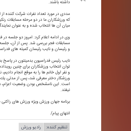
داشته باشند.
مددی در مورد تعداد نفرات شركت كننده از 
میان آن ها انتخاب شده و به عنوان نمایندگ
وی در ادامه اعلام كرد: امروز دو جلسه در 
مسابقات فجر بررسی شد. پس از آن، جلسه آنل
و رئیسان و نایب رئیسان كمیته های فدراس
نایب رئیس فدراسیون بدمینتون در پاسخ به 
توان انتخاب ورزشكاران برای چنین رویدادهای
و نفر اول خانم ها را به موقع انجام دادیم
ورزشكار دختر معرفی شد، پس از مدتی یك پ
است. این نامشخص بودن وضعیت اعزام، بر رو
نیفتد.
برنامه جهان ورزش ویژه ورزش های راكتی بدمینتون، روزهای دوشنبه راس 
انتهای پیام/
تنظیم كننده:
رادیو ورزش