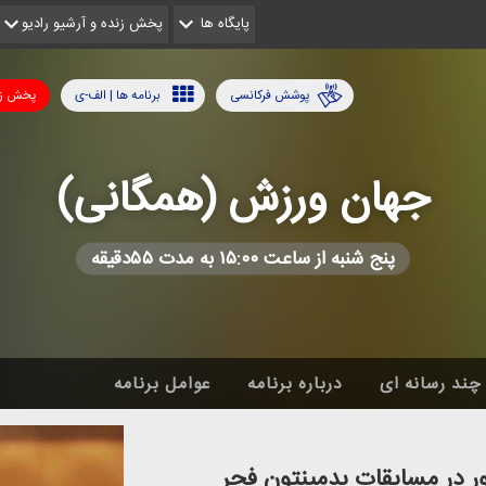
پایگاه ها
پخش زنده و آرشیو رادیو
پوشش فرکانسی
برنامه ها | الف-ی
پخش زن
جهان ورزش (همگانی)
پنج شنبه از ساعت ۱۵:۰۰ به مدت ۵۵دقیقه
چند رسانه ای
درباره برنامه
عوامل برنامه