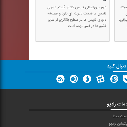
میته
داور بین‌المللی تنیس كشور گفت: داوری
تنیس ما قدمت دیرینه ای دارد و همیشه
رانی،
داوری تنیس ما در سطح بالاتری از سایر
كشورها در آسیا بوده است.
 دنبال کنید
مات رادیو
ونت صدا
یکیشن رادیو