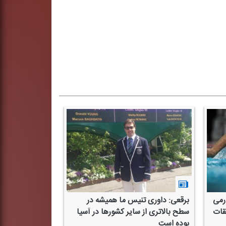
ارمی
برقعی: داوری تنیس ما همیشه در
بقات
سطح بالاتری از سایر كشورها در آسیا
بوده است