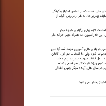
های ملی، نخست، بر اساس امتیاز رنكینگی
كه ورزشكاران ما در دو مرحله مسابقات رنكینگ كشوری به دست می آورند بهترین ها برگزیده می شوند و سپس با برگزاری مسابقه بهترین‌ها، ۱۰ نفر از برترین افراد از
امات لازم برای برگزاری هرچه بهتر
ین فدراسیون، به همراه دبیر، خزانه دار
ور در بازی های آسیایی دیده شد آیا نمی
زییات شوم ولی ما انتخاب نفر اول آقایان
د. اول گفتند سهمیه پسر نداریم و یك
ه حضور ورزشكار دختر هم قطعی شده
 در سال های آینده دیگر چنین اتفاقی