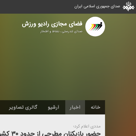
صدای جمهوری اسلامی ایران
فضای مجازی رادیو ورزش
صدای تندرستی ، نشاط و افتخار
خانه
اخبار
آرشیو
گالری تصاویر
مددی اعلام كرد؛
حضور بازیكنان مطرحی از حدود ۳۰ كشور در مسابقات بدمینتون فجر