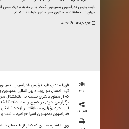
جهان در مسابقات بدمینتون فجر حضور خواهند داشت.
۰۸:۳۶
۱۴۰۲/۰۸/۱۶
فریبا مددی، نایب رئیس فدراسیون بدمینتو
كرد: امسال دو رویداد بین‌المللی بدمینتو
۶۹۵
كه از سطح بالاتری نسبت به اینترنشنال سریز
برگزار می شود. در همین رابطه، هفته گذشت
آن، نحوه برگزاری مسابقات و ایجاد آمادگی
اشتراک
فدراسیون بدمینتون آسیا خواهیم داشت و به
چاپ