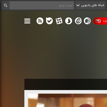
شبکه های رادیویی
ده