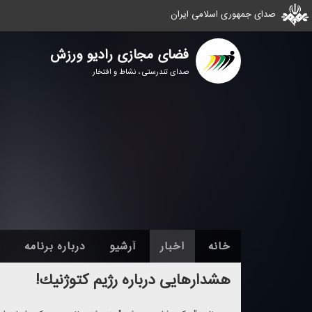
صدای جمهوری اسلامی ایران
فضای مجازی رادیو ورزش
صدای تندرستی ، نشاط و افتخار
خانه
اخبار
آرشیو
درباره برنامه
ع
هشدارهایی درباره رژیم كتوژنیك!