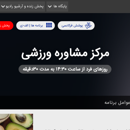
پایگاه ها
پخش زنده و آرشیو رادیو
پوشش فرکانسی
برنامه ها | الف-ی
پخش زن
مركز مشاوره ورزشی
روزهای فرد از ساعت ۱۴:۳۰ به مدت ۳۰دقیقه
وامل برنامه