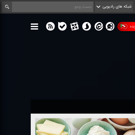
شبکه های رادیویی
ده