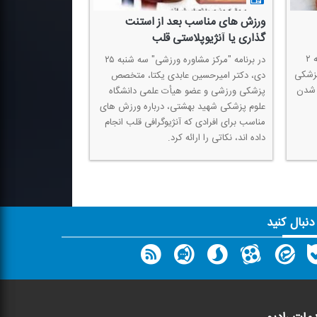
ورزش های مناسب بعد از استنت
گذاری یا آنژیوپلاستی قلب
در برنامه "مركز مشاوره ورزشی" سه شنبه ۲
در برنامه "مركز مشاوره ورزشی" سه شنبه ۲۵
زشكی
دی، دكتر امیرحسین عابدی یكتا، متخصص
ر شدن
پزشكی ورزشی و عضو هیأت علمی دانشگاه
علوم پزشكی شهید بهشتی، درباره ورزش های
مناسب برای افرادی كه آنژیوگرافی قلب انجام
داده اند، نكاتی را ارائه كرد.
 دنبال کنید