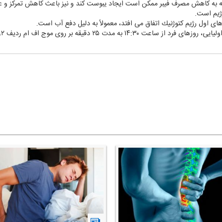
به كاهش مصرف فیبر ممكن است ایجاد یبوست كند و نیز باعث كاهش تمركز و عمل
ژیم است.
ی اول رژیم كتوژنیك اتفاق می افتد، معمولاً به دلیل دفع آب است.