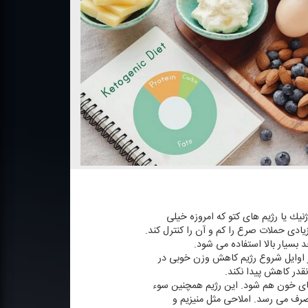
ك یا رژیم های كتو كه امروزه خیلی
یادی حملات صرع را كم و آن را كنترل كند.
 بسیار بالا استفاده می شود.
در اوایل شروع رژیم كاهش وزن خوبی در
قدر كاهش پیدا نكند.
 های خون هم شود. این رژیم همچنین سوء
صرف می رسد. املاحی مثل منیزیم و