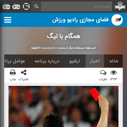
فضای مجازی رادیو ورزش
همگام با لیگ
آخر هفته مسابقات لیگ از ساعت ۱۸:۰۰ به مدت ۱۲۰دقیقه
خانه
اخبار
آرشیو
درباره برنامه
عوامل برنامه
۱۳۷۳
نظرات
اشتراک
چاپ