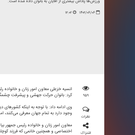
ورزش‌ها پاداش بیشتری از آقایان به بانوان داده شده است.
۱۲:۰۲
۱۴۰۲/۰۶/۰۶
انسیه خزعلی معاون امور زنان و خانواده رئ
كرد: بانوان حركت جهشی و پیشرفت چشمگیری 
۹۵۹
وی ادامه داد: با توجه به اینكه كشورهای دیگ
وجود دارد به تمام جهان معرفی می‌كنند، اما 
نظرات
معاون امور زنان و خانواده رئیس جمهور بی
اختصاصی و همچنین خانمی كه فرزند كوچك 
اشتراک