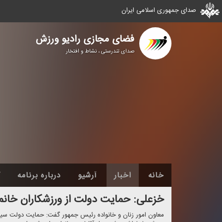
صدای جمهوری اسلامی ایران
فضای مجازی رادیو ورزش
صدای تندرستی ، نشاط و افتخار
خانه
اخبار
آرشیو
درباره برنامه
گ
خزعلی: حمایت دولت از ورزشكاران خان
معاون امور زنان و خانواده رئیس جمهور گفت: حمایت دولت سیز