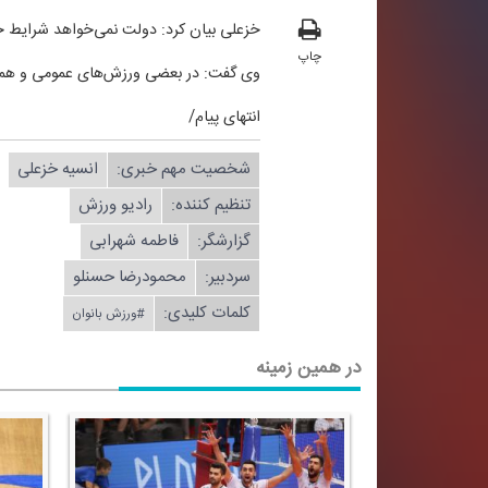
خزعلی بیان كرد: دولت نمی‌خواهد شرایط خا
چاپ
وی گفت: در بعضی ورزش‌های عمومی و همگانی
انتهای پیام/
شخصیت مهم خبری:
انسیه خزعلی
تنظیم كننده:
رادیو ورزش
گزارشگر:
فاطمه شهرابی
سردبیر:
محمودرضا حسنلو
کلمات کلیدی:
#ورزش بانوان
در همین زمینه