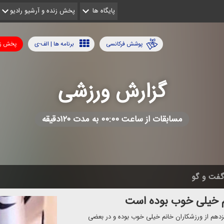
پایگاه ها
پخش زنده و آرشیو رادیو
پوشش فرکانسی
برنامه ها | الف-ی
پخش زن
گزارش ورزشی
مسابقات از ساعت ۰۰:۰۰ به مدت ۱۲۰دقیقه
فت و گو
م خیلی خوب بوده است
دهم از ورزشكاران خانم خیلی خوب بوده و در بعضی