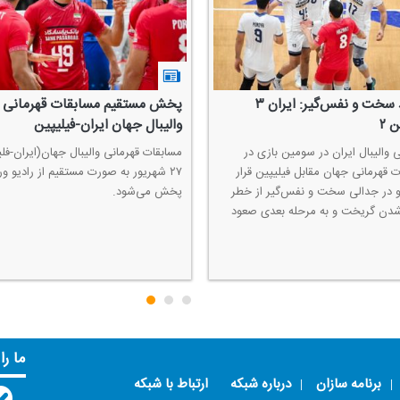
صعود سخت و نفس‌گیر: ایران ۳
پخش مستقیم مسابقات قهرمانی
 ۲
والیبال جهان ایران-فیلیپین
 والیبال ایران در سومین بازی در
مسابقات قهرمانی والیبال جهان(ایران-فل
ت قهرمانی جهان مقابل فیلیپین قرار
۲۷ شهریور به صورت مستقیم از رادیو 
 در جدالی سخت و نفس‌گیر از خطر
پخش می‌شود.
ن گریخت و به مرحله بعدی صعود
ما را
برنامه سازان
درباره شبکه
ارتباط با شبکه