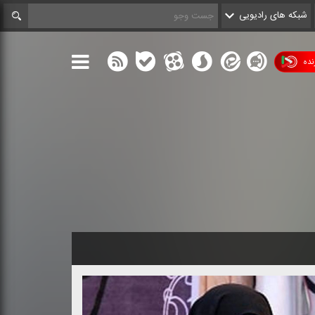
شبکه های رادیویی
ده