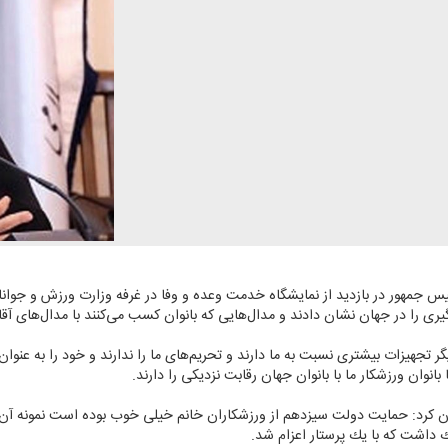
یس جمهور در بازدید از نمایشگاه خدمت وعده و وفا در غرفه وزارت ورزش و جوانان
را در جهان نشان دادند و مدال‌هایی كه بانوان كسب می‌كنند با مدال‌های آقایا
ر تجهیزات بیشتری نسبت به ما دارند و تحریم‌های ما را ندارند و خود را به عنوان 
بانوان ورزشكار ما با بانوان جهان رقابت نزدیكی را دارند.
ان كرد: حمایت دولت سیزدهم از ورزشكاران خانم خیلی خوب بوده است نمونه آن اع
داشت كه با یك پرستار اعزام شد.