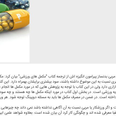
 مربی بدنساز پیرامون انگیزه اش از ترجمه كتاب "مكمل های ورزشی" بیان كرد: 
ی نسبت به این موضوع داشته باشند، سود بیشتری برایشان بهمراه دارد. این كتاب
بازاری دارد ولی در این كتاب با توجه به پژوهش هایی كه در مورد مكمل ها انج
ه ورزشی است. در بخش اول كتاب در مورد اینكه مكمل ها چه هستند و چه سود 
رداخته است. در ضمن در مصرف مكمل ها باید به مسئله دوپینگ توجه شود. هر و
ت و اگر ورزشكار یا مربی نسبت به آن آگاهی نداشته باشد نمی داند چه چیزهای
 معرفی شده اند و چگونگی كار كرد آن بیان شده است. بعلاوه شواهد علمی این