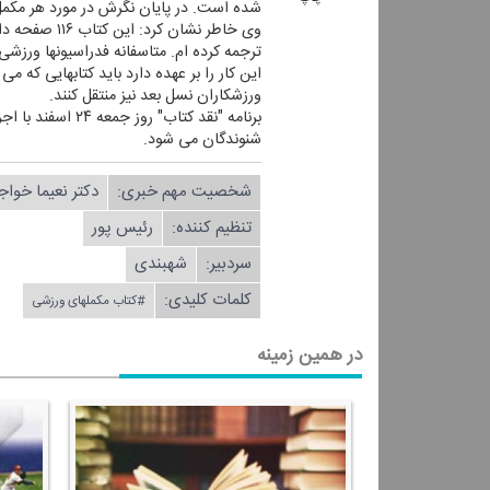
شده است. در پایان نگرش در مورد هر مكمل
ترجمه كرده ام. متاسفانه فدراسیونها ورزشی 
این كار را بر عهده دارد باید كتابهایی كه می
ورزشكاران نسل بعد نیز منتقل كنند.
شنوندگان می شود.
شخصیت مهم خبری:
دكتر نعیما خوا
تنظیم كننده:
رئیس پور
سردبیر:
شهبندی
کلمات کلیدی:
#كتاب مكملهای ورزشی
در همین زمینه