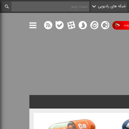
شبکه های رادیویی
ده