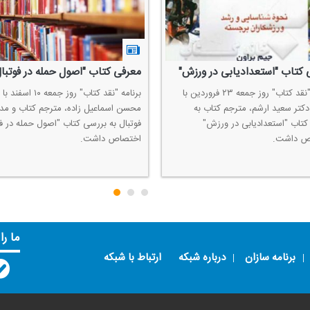
 كتاب "استعدادیابی در ورزش"
معرفی كتاب "اصول حمله در فوتبال
برنامه "نقد كتاب" روز جمعه ۲۳ فروردین با
برنامه "نقد كتاب" روز جمعه 
كتر سعید ارشم، مترجم كتاب به
محسن اسماعیل زاده، مترجم كتاب و م
كتاب "استعدادیابی در ورزش"
فوتبال به بررسی كتاب "اصول حمله در فو
ص داشت.
اختصاص داشت.
ما را
برنامه سازان
درباره شبکه
ارتباط با شبکه