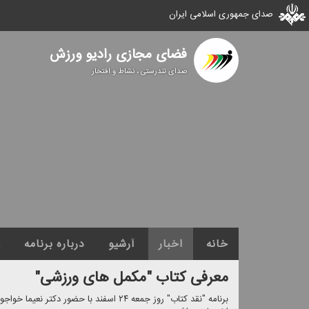
صدای جمهوری اسلامی ایران
فضای مجازی رادیو ورزش
صدای تندرستی ، نشاط و افتخار
خانه
اخبار
آرشیو
درباره برنامه
ع
معرفی كتاب "مكمل های ورزشی"
برنامه "نقد كتاب" روز جمعه ۲۴ اسفند با حض