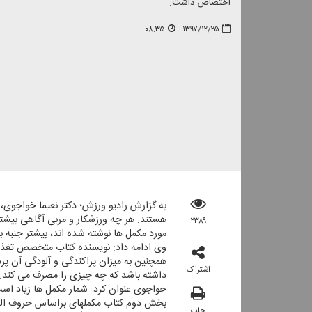
اختصاص داشت.
۰۸:۳۵
۱۳۹۷/۱۲/۲۵
به گزارش رادیو ورزش؛ دكتر نعیما خواجوی،
هستند. هر چه ورزشكار و مربی آگاهی بیشتر
۲۳۸۹
مورد مكمل ها نوشته شده اند، بیشتر جنبه 
وی ادامه داد: نویسنده كتاب متخصص تغذی
همچنین به میزان پراكندگی و آلودگی آن پ
اشتراک
داشته باشد كه چه چیزی را مصرف می كند.
خواجوی عنوان كرد: شمار مكمل ها زیاد اس
بخش دوم كتاب مكملهای براساس حروف الفبا
چاپ