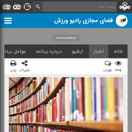
فضای مجازی رادیو ورزش
از ساعت به مدت
خانه
اخبار
آرشیو
درباره برنامه
عوامل برنامه
۲۲۶۵
نظرات
اشتراک
چاپ