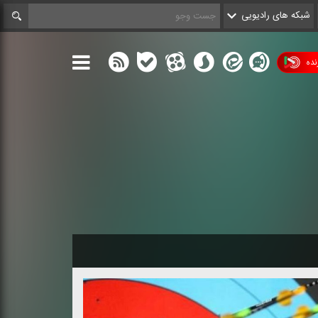
شبکه های رادیویی
ده