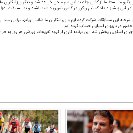
ر ریكرو ما مستقیما از كشور چك به این تیم ملحق خواهد شد و دیگر ورزشكاران ما د
در فنی پیشنهاد داد كه تیم ریكرو در كشور تمرین داشته باشند و به مسابقات اعزام
ار مرحله این مسابقات شركت كرده ایم و ورزشكاران ما شانس زیادی برای رسیدن به 
ی حضور در بازیهای آسیایی حساب كرده ایم.