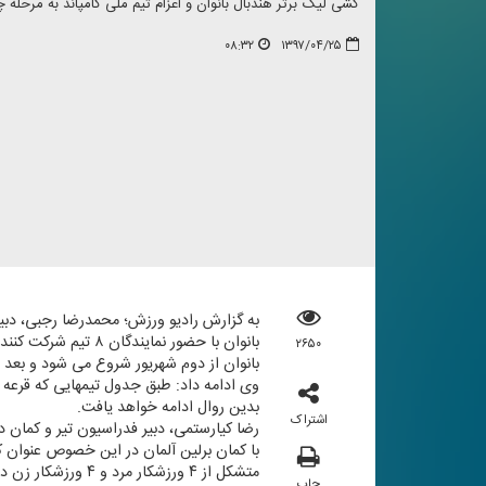
كشی لیگ برتر هندبال بانوان و اعزام تیم ملی كامپاند به مرحله
۰۸:۳۲
۱۳۹۷/۰۴/۲۵
به گزارش رادیو ورزش؛ محمدرضا رجبی، دبیر ف
بانوان با حضور نم
۲۶۵۰
بانوان از دوم شهریور شروع می شود و بعد از
وی ادامه داد: طبق جدول تیمهایی كه قرعه ف
بدین روال ادامه خواهد یافت.
اشتراک
رضا كیارستمی، دبیر فدراسیون تیر و كمان دی
با كمان برلین آلمان در این خصوص عنوان كر
متشكل از ۴ ورزشكار مرد و ۴ ورزشكار زن در رشته كامپاند عازم این كشور هستند.
چاپ