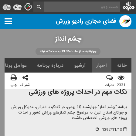
فضای مجازی رادیو ورزش
چشم انداز
چهارشنبه ها از ساعت 13:35 به مدت 25دقیقه
خانه
اخبار
آرشیو
درباره برنامه
عوامل برنامه
2331
نظرات
اشتراک
چاپ
نكات مهم در احداث پروژه های ورزشی
برنامه "چشم انداز" چهارشنبه 10 بهمن، در گفتگو با غفرانی، مدیركل ورزش
و جوانان استان البرز، به موضوع چشم اندازهای ورزش كشور و احداث
پروژه های ورزشی اختصاص داشت.
1397/11/13