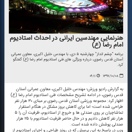
هنرنمایی مهندسین ایرانی در احداث استادیوم
امام رضا (ع)
برنامه "چشم انداز" چهارشنبه ۵ دی، با مهندس خلیل اكبری، معاون عمرانی
آستان قدس رضوی، درباره ویژگی های فنی استادیوم امام رضا (ع) گفتگو
كرد.
۰۹:۱۱
۱۳۹۷/۱۰/۰۸
به گزارش رادیو ورزش؛ مهندس خلیل اكبری، معاون عمرانی آستان
قدس رضوی، در ادامه تشریح مشخصات فنی استادیوم امام رضا (ع)
اظهار كرد: مجموعه ورزشی آستان قدس رضوی بر مبنای ۳۰ هزار نفر
طراحی شده است؛ اما برای كاهش بروز مشكل در هنگام استقرار
تماشاچیان بر روی صندلی ها و خروج از استادیوم، ظرفیت آن را ۵
هزار نفر كاهش دادیم و در حال حاضر ظرفیت استادیوم با ۲۵ هزار
صندلی پوشش داده شده است.
وی، در پاسخ به این پرسش كه در روند طراحی و اجرای استادیوم از