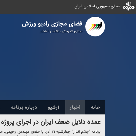
صدای جمهوری اسلامی ایران
فضای مجازی رادیو ورزش
صدای تندرستی ، نشاط و افتخار
خانه
اخبار
آرشیو
درباره برنامه
ع
عمده دلایل ضعف ایران در اجرای پروژه