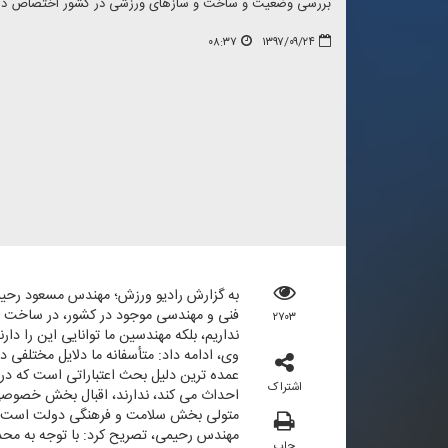
بررسی وضعیت و ساخت و سازهای ورزشی در كشور اختصاص د
۰۸:۳۷
۱۳۹۷/۰۹/۲۴
فنی و مهندسی موجود در كشور، در ساخت و س
۲۷۰۳
نداریم، بلكه مهندسین ما توانایی این را دار
وی، ادامه داد: متأسفانه ما دلایل مختلفی 
عمده ترین دلیل بحث اعتباراتی است كه در س
اشتراک
احداث می كند، ندارند، اقبال بخش خصوصی
متولی بخش سلامت و فرهنگی دولت است. پروژ
مهندس رحیمی، تصریح كرد: با توجه به محدو
چاپ