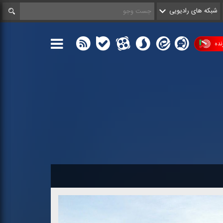
شبکه های رادیویی
ده