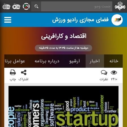
فضای مجازی رادیو ورزش
اقتصاد و كارآفرینی
دوشنبه ها از ساعت ۱۳:۳۵ به مدت ۲۵دقیقه
خانه
اخبار
آرشیو
درباره برنامه
عوامل برنامه
۲۴۱۰
نظرات
اشتراک
چاپ