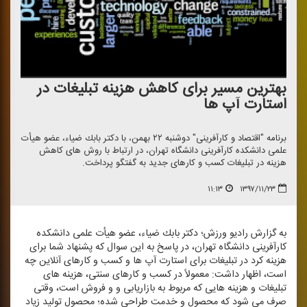
بهترین مسیر برای كاهش هزینه تبلیغات در
استارت آپ ها
برنامه "اقتصاد و كارآفرینی" دوشنبه ۲۲ بهمن، با دكتر بابك ضیاء، عضو هیأت
علمی دانشكده كارآفرینی دانشگاه تهران، در ارتباط با روش های كاهش
هزینه در تبلیغات كسب و كارهای جدید به گفتگو پرداخت.
۱۱:۱۳
۱۳۹۷/۱۱/۲۳
به گزارش رادیو ورزش؛ دكتر بابك ضیاء، عضو هیأت علمی دانشكده
كارآفرینی دانشگاه تهران، در پاسخ به این سوال كه پشنهاد شما برای
هزینه كرد در تبلیغات برای استارت آپ ها و كسب و كارهای آنلاین چه
است، اظهار داشت: معمولاً در كسب و كارهای سنتی، هزینه های
تبلیغات و هزینه هایی كه مربوط به بازاریابی و و فروش است، وقتی
صرف می شود كه محصول و خدمت طراحی شده؛ محصول تولید زیاد