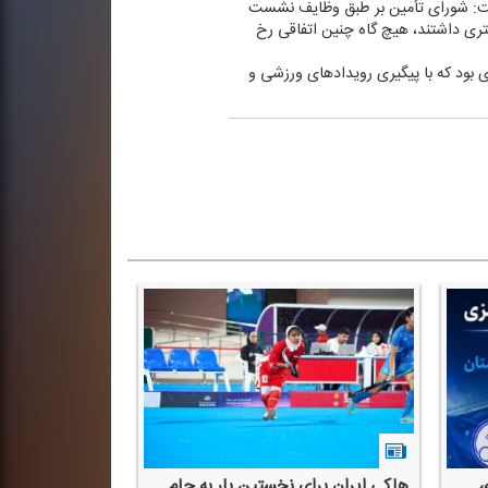
اشت: شورای تأمین بر طبق وظایف نشست
تری داشتند، هیچ گاه چنین اتفاقی رخ
 بود كه با پیگیری رویدادهای ورزشی و
،
هاكی ایران برای نخستین بار به جام