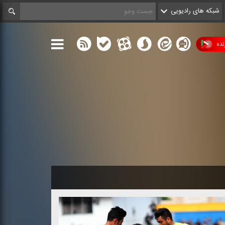
شبکه های رادیویی
ده