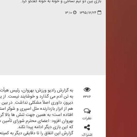
بازی بین دو تیم نساجی و خونه به خونه گفتگو كرد.
۱۳:۱۰
۱۳۹۵/۱۲/۲۴
به گزارش رادیو ورزش؛ بهروان، رئیس هیأت 
به تن آدم می گذارد و خوشایند نیست. از ی
۲۳۷۶
دیروز، داوری اصلاً مشكلی نداشت. در بین 
هم از ابزار بازدارنده مثل اسپری و شوكر است
افتاده است؛ به همین جهت تنش ها بالا گرف
نظرات
بهروان افزود: اعضای محترم شورای تأمین ش
كه این بازی دیگر ادامه پیدا نكند.
گزارش این اتفاق را تا دقایقی دیگر به كمیته
اشتراک