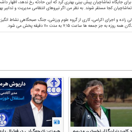
برای جایگاه تماشاچیان پیش بینی بهتری كرد كه این حادثه رخ ندهد، اظهار د
تماشاچیان كجا مستقر شوند. به نظر من اگر نیروهای انتظامی مدیریت و تدابیر به
الی زاده و اجرای اكرامی، كاری از گروه علوم ورزشی، جنگ صبحگاهی نشاط انگیزی
ز جمعه ها ساعت ۷:۱۵ به مدت ۱۱۰ دقیقه پخش می شود.
 كلهر؛ بنیان‌گذار نخستین مدرسه
هرمزی: نتیجه‌گرایی در فوتبال پایه