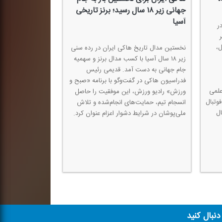
جهانی زیر ۱۸ سال رسید؛ برنز تاریخی
آسیا
ر
ل،
نخستین مدال تاریخ هاكی ایران در رده سنی
زیر ۱۸ سال آسیا با كسب مدال برنز و سهمیه
جام جهانی به دست آمد. قدیمی رئیس
فدراسیون هاكی در گفت‌وگو با برنامه «صبح و
علمی
ورزش» رادیو ورزش، این موفقیت را حاصل
فوتبال
انسجام تیم، حمایت‌های انجام‌شده و تلاش
ال
ملی‌پوشان در شرایط دشوار اعزام عنوان كرد.
 دنبال کنید