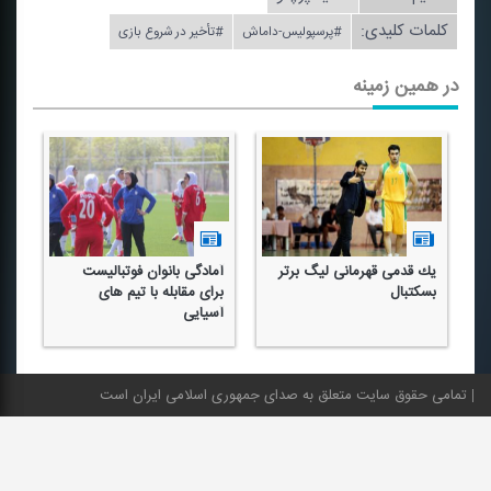
کلمات کلیدی:
#پرسپولیس-داماش
#تأخیر در شروع بازی
در همین زمینه
یك قدمی قهرمانی لیگ برتر
آمادگی بانوان فوتبالیست
بسكتبال
برای مقابله با تیم های
آسیایی
تمامی حقوق سایت متعلق به صدای جمهوری اسلامی ایران است