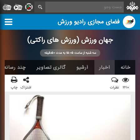
فضای مجازی رادیو ورزش
جهان ورزش (ورزش های راكتی)
سه شنبه از ساعت ۱۵:۰۵ به مدت ۵۰دقیقه
خانه
اخبار
آرشیو
گالری تصاویر
چند رسانه ا
۲۲۱۰
نظرات
اشتراک
چاپ