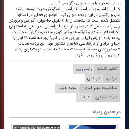
بهمن ماه در خراسان جنوبی برگزار می گردد.
جلیلی با اشاره به سیاست فدراسیون اسكواش جهت توسعه رشته
پدل و راكتبال در این رابطه عنوان كرد: انجمنهای فعالی در استانها
تشكیل شده است كه علاقمندان را از طریق فراخوان، آموزش و پرورش
و ... را جذب می كنند. بعلاوه از طرف فدراسیون مدرسینی به استانهای
مختلف اعزام شده و كارگاه ها و كلینیكهای متعددی برگزار شده است.
برنامه زنده "ورزش ایران، ورزش های راكتی" روز سه شنبه ۲۱ آبان با
اجرای مرادی و كارشناسی شاهرخ كشاورز بود. این برنامه ساعت
۱۵:۰۵ روزهای سه شنبه به مدت ۵۵ دقیقه تقدیم دوستداران رشته
های ورزشی راكتی می شود.
تنظیم كننده:
رئیس پور
سردبیر:
شهبندی
شخصیت مهم خبری:
مجید جلیلی
کلمات کلیدی:
#راكتبال
در همین زمینه