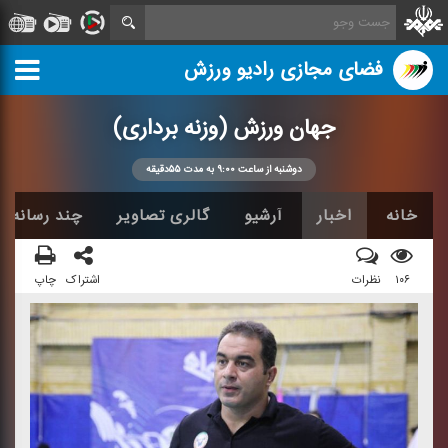
فضای مجازی رادیو ورزش
جهان ورزش (وزنه برداری)
دوشنبه از ساعت ۹:۰۰ به مدت ۵۵دقیقه
خانه
اخبار
آرشیو
گالری تصاویر
چند رسانه ا
۱۰۶
نظرات
اشتراک
چاپ