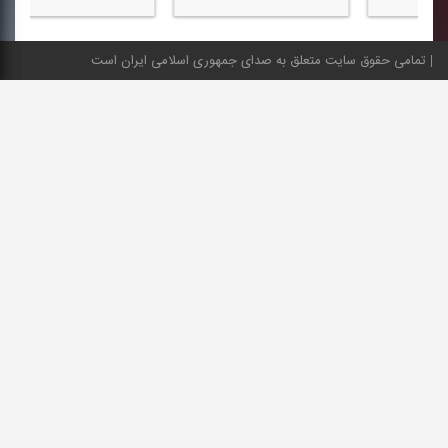
تمامی حقوق سایت متعلق به صدای جمهوری اسلامی ایران است