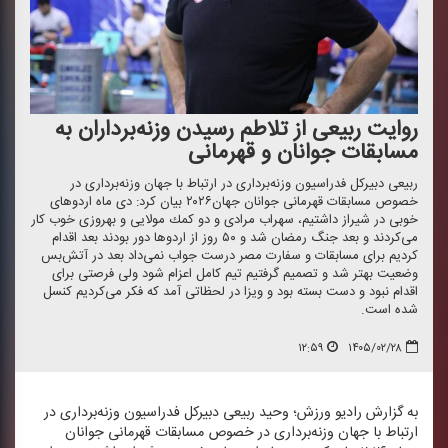
روایت ربیعی از تلاطم رسیدن وزنه‌برداران به
مسابقات جوانان و قهرمانی
ربیعی دبیركل فدراسیون وزنه‌برداری در ارتباط با جهان وزنه‌برداری در
خصوص مسابقات قهرمانی جوانان جهان۲۰۲۶ بیان كرد: دی ماه اردوهای
خوبی در شیراز داشتیم، سهراب مرادی و دو كمك مولایی و بهروزی خوب كار
می‌كردند و بعد جنگ رمضان شد و ۵۰ روز از اردوها دور بودند بعد اقدام
كردیم برای مسابقات و سفارت مصر درست جواب نمی‌داد بعد در آتش‌بس
وضعیت بهتر شد و تصمیم گرفتیم تیم كامل اعزام شود ولی فرصتی برای
اقدام نبود و دست بسته بود و ویزا در لحظاتی آمد كه فكر می‌كردیم كنسل
شده است.
۱۲:۵۹
۱۴۰۵/۰۲/۲۸
به گزارش رادیو ورزش؛ وحید ربیعی دبیركل فدراسیون وزنه‌برداری در
ارتباط با جهان وزنه‌برداری در خصوص مسابقات قهرمانی جوانان